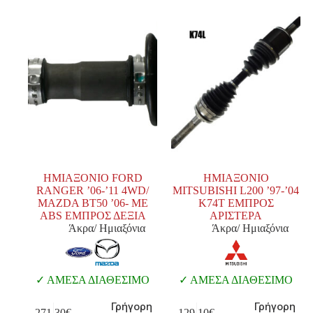
ΗΜΙΑΞΟΝΙΟ FORD
ΗΜΙΑΞΟΝΙΟ
RANGER ’06-’11 4WD/
MITSUBISHI L200 ’97-’04
MAZDA BT50 ’06- MΕ
K74T ΕΜΠΡΟΣ
ABS ΕΜΠΡΟΣ ΔΕΞΙΑ
APIΣΤΕΡΑ
Άκρα/ Ημιαξόνια
Άκρα/ Ημιαξόνια
ΑΜΕΣΑ ΔΙΑΘΕΣΙΜΟ
ΑΜΕΣΑ ΔΙΑΘΕΣΙΜΟ
Γρήγορη
Γρήγορη
271,30
€
129,10
€