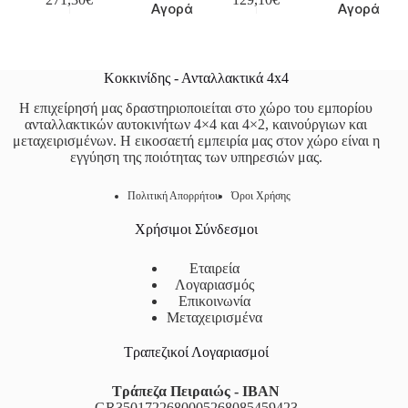
Αγορά
Αγορά
Κοκκινίδης - Ανταλλακτικά 4x4
Η επιχείρησή μας δραστηριοποιείται στο χώρο του εμπορίου
ανταλλακτικών αυτοκινήτων 4×4 και 4×2, καινούργιων και
μεταχειρισμένων. Η εικοσαετή εμπειρία μας στον χώρο είναι η
εγγύηση της ποιότητας των υπηρεσιών μας.
Πολιτική Απορρήτου
Όροι Χρήσης
Χρήσιμοι Σύνδεσμοι
Εταιρεία
Λογαριασμός
Επικοινωνία
Μεταχειρισμένα
Τραπεζικοί Λογαριασμοί
Τράπεζα Πειραιώς - IBAN
GR3501722680005268085459423