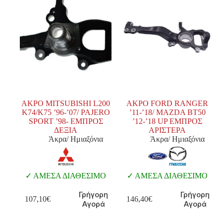
ΑΚΡΟ MITSUBISHI L200
ΑΚΡΟ FORD RANGER
Κ74/Κ75 ’96-’07/ PAJERO
’11-’18/ MAZDA BT50
SPORT ’98- ΕΜΠΡΟΣ
’12-’18 UP ΕΜΠΡΟΣ
ΔΕΞΙΑ
ΑΡΙΣΤΕΡΑ
Άκρα/ Ημιαξόνια
Άκρα/ Ημιαξόνια
ΑΜΕΣΑ ΔΙΑΘΕΣΙΜΟ
ΑΜΕΣΑ ΔΙΑΘΕΣΙΜΟ
Γρήγορη
Γρήγορη
107,10
€
146,40
€
Αγορά
Αγορά