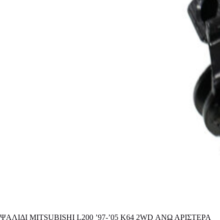
ΨΑΛΙΔΙ MITSUBISHI L200 ’97-’05 K64 2WD ΑΝΩ ΑΡΙΣΤΕΡΑ