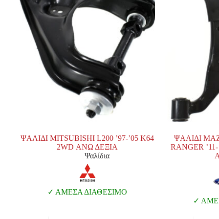
ΨΑΛΙΔΙ MITSUBISHI L200 ’97-’05 K64
ΨΑΛΙΔΙ MAZ
2WD ΑΝΩ ΔΕΞΙΑ
RANGER ’11
Ψαλίδια
Α
ΑΜΕΣΑ ΔΙΑΘΕΣΙΜΟ
ΑΜΕΣ