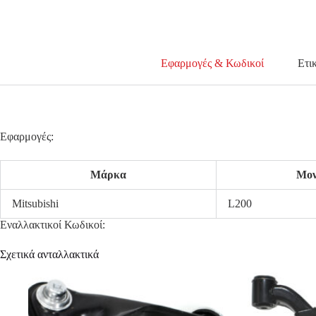
Εφαρμογές & Κωδικοί
Ετι
Εφαρμογές:
Μάρκα
Μον
Mitsubishi
L200
Εναλλακτικοί Κωδικοί:
Σχετικά ανταλλακτικά