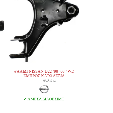
ΨΑΛΙΔΙ NISSAN D22 ’98-’08 4WD
Α
ΕΜΠΡΟΣ ΚΑΤΩ ΔΕΞΙΑ
Ψαλίδια
ΑΜΕΣΑ ΔΙΑΘΕΣΙΜΟ