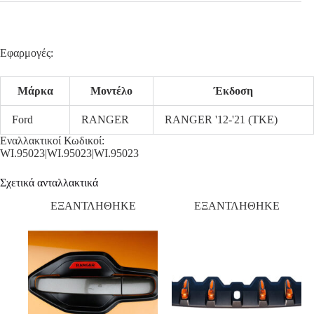
Εφαρμογές:
Μάρκα
Μοντέλο
Έκδοση
Ford
RANGER
RANGER '12-'21 (TKE)
Εναλλακτικοί Κωδικοί:
WI.95023|WI.95023|WI.95023
Σχετικά ανταλλακτικά
ΕΞΑΝΤΛΗΘΗΚΕ
ΕΞΑΝΤΛΗΘΗΚΕ