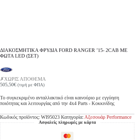
ΔΙΑΚΟΣΜΗΤΙΚΑ ΦΡΥΔΙΑ FORD RANGER ’15- 2CAB ΜΕ
ΦΩΤΑ LED (ΣΕΤ)
ΧΩΡΙΣ ΑΠΟΘΕΜΑ
505,50
€
(τιμή με ΦΠΑ)
Το συγκεκριμένο ανταλλακτικό είναι καινούριο με εγγύηση
ποιότητας και λειτουργίας από την 4x4 Parts - Κοκκινίδης
Κωδικός προϊόντος:
WI95023
Κατηγορία:
Αξεσουάρ Performance
Ασφαλείς πληρωμές με κάρτα