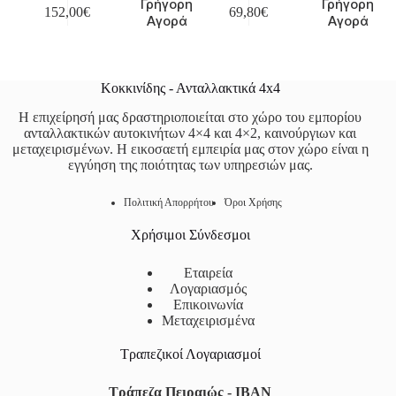
Γρήγορη
Γρήγορη
152,00
€
69,80
€
Αγορά
Αγορά
Κοκκινίδης - Ανταλλακτικά 4x4
Η επιχείρησή μας δραστηριοποιείται στο χώρο του εμπορίου
ανταλλακτικών αυτοκινήτων 4×4 και 4×2, καινούργιων και
μεταχειρισμένων. Η εικοσαετή εμπειρία μας στον χώρο είναι η
εγγύηση της ποιότητας των υπηρεσιών μας.
Πολιτική Απορρήτου
Όροι Χρήσης
Χρήσιμοι Σύνδεσμοι
Εταιρεία
Λογαριασμός
Επικοινωνία
Μεταχειρισμένα
Τραπεζικοί Λογαριασμοί
Τράπεζα Πειραιώς - IBAN