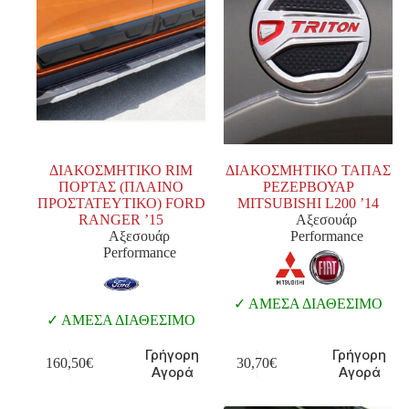
ΔΙΑΚΟΣΜΗΤΙΚΟ RIM
ΔΙΑΚΟΣΜΗΤΙΚΟ ΤΑΠΑΣ
ΠΟΡΤΑΣ (ΠΛΑΙΝΟ
ΡΕΖΕΡΒΟΥΑΡ
ΠΡΟΣΤΑΤΕΥΤΙΚΟ) FORD
MITSUBISHI L200 ’14
RANGER ’15
Αξεσουάρ
Αξεσουάρ
Performance
Performance
ΑΜΕΣΑ ΔΙΑΘΕΣΙΜΟ
ΑΜΕΣΑ ΔΙΑΘΕΣΙΜΟ
Γρήγορη
Γρήγορη
160,50
€
30,70
€
Αγορά
Αγορά