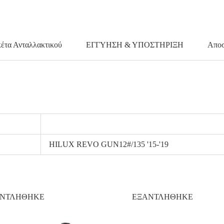
κέτα Ανταλλακτικού
ΕΓΓΥΗΣΗ & ΥΠΟΣΤΗΡΙΞΗ
Αποσ
HILUX REVO GUN12#/135 '15-'19
ΑΝΤΛΗΘΗΚΕ
ΕΞΑΝΤΛΗΘΗΚΕ