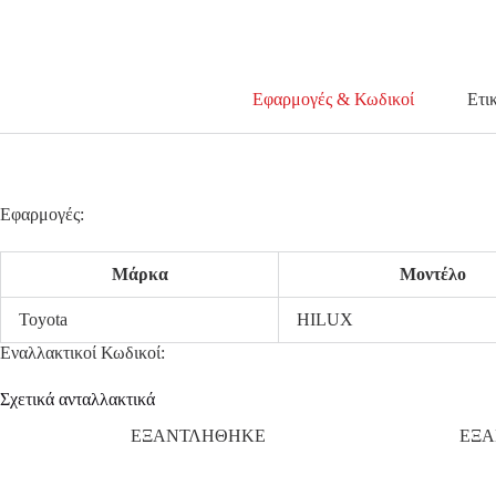
Εφαρμογές & Κωδικοί
Ετι
Εφαρμογές:
Μάρκα
Μοντέλο
Toyota
HILUX
Εναλλακτικοί Κωδικοί:
Σχετικά ανταλλακτικά
ΕΞΑΝΤΛΗΘΗΚΕ
ΕΞ