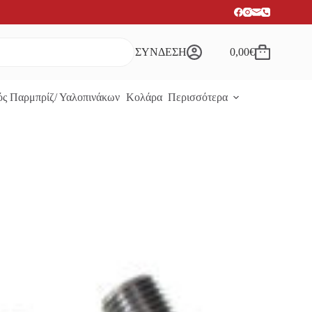
ΣΥΝΔΕΣΗ
0,00
€
Καλάθι
Αγορών
ς Παρμπρίζ/ Υαλοπινάκων
Κολάρα
Περισσότερα