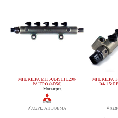
ΜΠΕΚΙΕΡΑ MITSUBISHI L200/
ΜΠΕΚΙΕΡΑ T
PAJERO (4D56)
’04-’15/ 
Μπεκιέρες
ΧΩΡΙΣ ΑΠΟΘΕΜΑ
ΧΩΡ