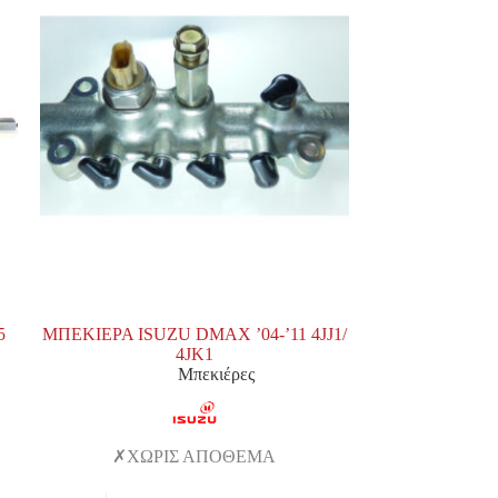
5
ΜΠΕΚΙΕΡΑ ISUZU DMAX ’04-’11 4JJ1/
4JK1
Μπεκιέρες
ΧΩΡΙΣ ΑΠΟΘΕΜΑ