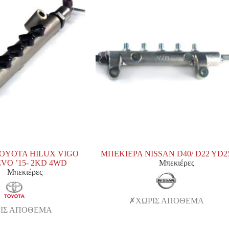
OYOTA HILUX VIGO
ΜΠΕΚΙΕΡΑ NISSAN D40/ D22 YD2
REVO ’15- 2KD 4WD
Μπεκιέρες
Μπεκιέρες
ΧΩΡΙΣ ΑΠΟΘΕΜΑ
ΙΣ ΑΠΟΘΕΜΑ