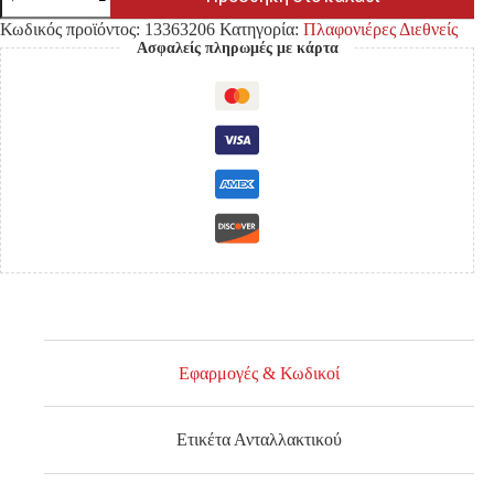
ISUZU
CAMPO
Κωδικός προϊόντος:
13363206
Κατηγορία:
Πλαφονιέρες Διεθνείς
ποσότητα
Ασφαλείς πληρωμές με κάρτα
Εφαρμογές & Κωδικοί
Ετικέτα Ανταλλακτικού