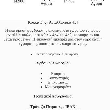
14,90
€
14,40
€
Αγορά
Αγορά
Κοκκινίδης - Ανταλλακτικά 4x4
Η επιχείρησή μας δραστηριοποιείται στο χώρο του εμπορίου
ανταλλακτικών αυτοκινήτων 4×4 και 4×2, καινούργιων και
μεταχειρισμένων. Η εικοσαετή εμπειρία μας στον χώρο είναι η
εγγύηση της ποιότητας των υπηρεσιών μας.
Πολιτική Απορρήτου
Όροι Χρήσης
Χρήσιμοι Σύνδεσμοι
Εταιρεία
Λογαριασμός
Επικοινωνία
Μεταχειρισμένα
Τραπεζικοί Λογαριασμοί
Τράπεζα Πειραιώς - IBAN