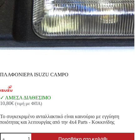
ΠΛΑΦΟΝΙΕΡΑ ISUZU CAMPO
ΑΜΕΣΑ ΔΙΑΘΕΣΙΜΟ
10,80
€
(τιμή με ΦΠΑ)
Το συγκεκριμένο ανταλλακτικό είναι καινούριο με εγγύηση
ποιότητας και λειτουργίας από την 4x4 Parts - Κοκκινίδης
ΠΛΑΦΟΝΙΕΡΑ
Προσθήκη στο καλάθι