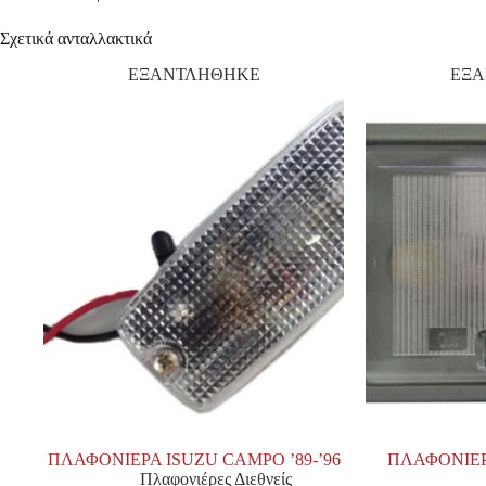
Σχετικά ανταλλακτικά
ΕΞΑΝΤΛΗΘΗΚΕ
ΕΞ
ΠΛΑΦΟΝΙΕΡΑ ISUZU CAMPO ’89-’96
ΠΛΑΦΟΝΙΕΡ
Πλαφονιέρες Διεθνείς