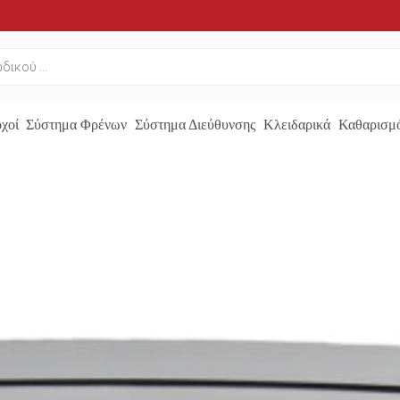
χοί
Σύστημα Φρένων
Σύστημα Διεύθυνσης
Κλειδαρικά
Καθαρισμό