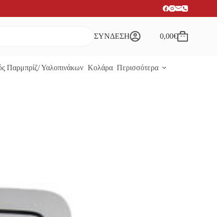
ΣΥΝΔΕΣΗ
0,00
€
Καλάθι
Αγορών
ς Παρμπρίζ/ Υαλοπινάκων
Κολάρα
Περισσότερα