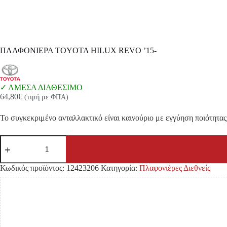
ΠΛΑΦΟΝΙΕΡΑ TOYOTA HILUX REVO ’15-
ΑΜΕΣΑ ΔΙΑΘΕΣΙΜΟ
64,80
€
(τιμή με ΦΠΑ)
Το συγκεκριμένο ανταλλακτικό είναι καινούριο με εγγύηση ποιότητας 
ΠΛΑΦΟΝΙΕΡΑ
TOYOTA
HILUX
REVO
Κωδικός προϊόντος:
12423206
Κατηγορία:
Πλαφονιέρες Διεθνείς
'15-
ποσότητα