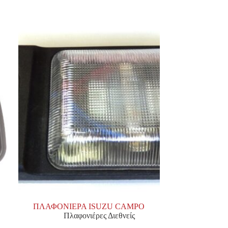
ΠΛΑΦΟΝΙΕΡΑ ISUZU CAMPO
Πλαφονιέρες Διεθνείς