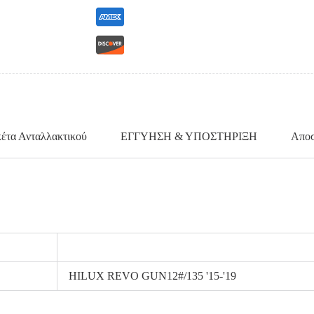
κέτα Ανταλλακτικού
ΕΓΓΥΗΣΗ & ΥΠΟΣΤΗΡΙΞΗ
Αποσ
HILUX REVO GUN12#/135 '15-'19