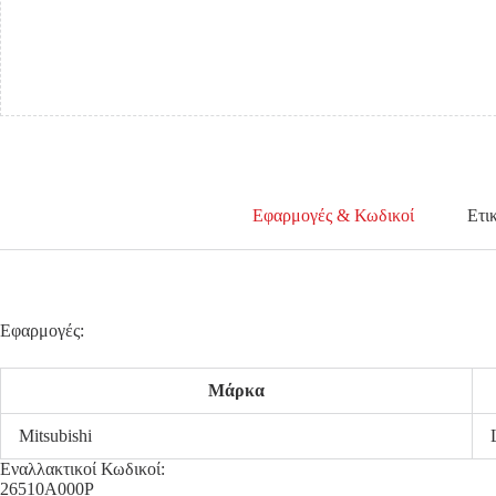
Εφαρμογές & Κωδικοί
Ετι
Εφαρμογές:
Μάρκα
Mitsubishi
Εναλλακτικοί Κωδικοί:
26510A000P