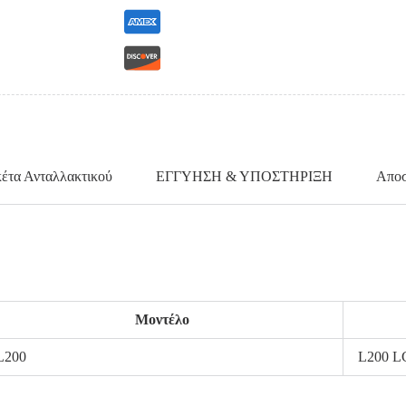
κέτα Ανταλλακτικού
ΕΓΓΥΗΣΗ & ΥΠΟΣΤΗΡΙΞΗ
Αποσ
Μοντέλο
L200
L200 LC