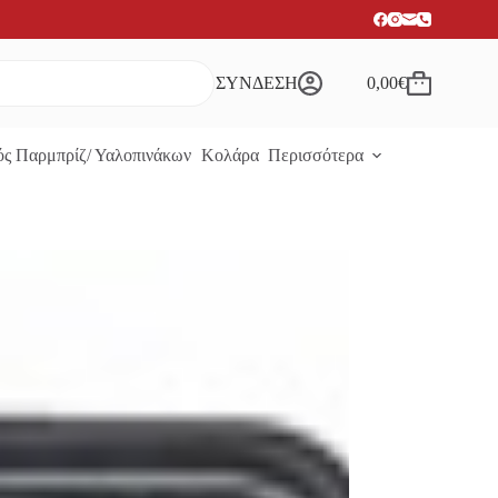
ΣΥΝΔΕΣΗ
0,00
€
Καλάθι
Αγορών
ς Παρμπρίζ/ Υαλοπινάκων
Κολάρα
Περισσότερα