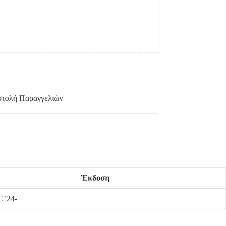
τολή Παραγγελιών
Έκδοση
 '24-