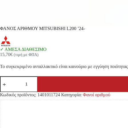
ΦΑΝΟΣ ΑΡΙΘΜΟΥ MITSUBISHI L200 ’24-
ΑΜΕΣΑ ΔΙΑΘΕΣΙΜΟ
15,70
€
(τιμή με ΦΠΑ)
Το συγκεκριμένο ανταλλακτικό είναι καινούριο με εγγύηση ποιότητας 
ΦΑΝΟΣ
ΑΡΙΘΜΟΥ
MITSUBISHI
L200
Κωδικός προϊόντος:
1401011724
Κατηγορία:
Φανοί αριθμού
'24-
ποσότητα