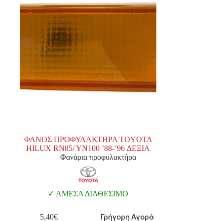
ΦΑΝΟΣ ΠΡΟΦΥΛΑΚΤΗΡΑ TOYOTA
HILUX RN85/ YN100 ’88-’96 ΔΕΞΙΑ
Φανάρια προφυλακτήρα
ΑΜΕΣΑ ΔΙΑΘΕΣΙΜΟ
Γρήγορη Αγορά
5,40
€