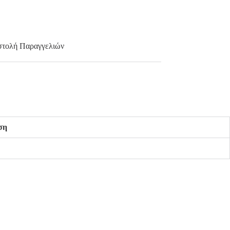
τολή Παραγγελιών
ση