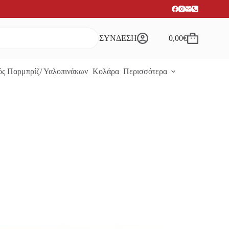
ΣΥΝΔΕΣΗ
0,00
€
Καλάθι
Αγορών
ς Παρμπρίζ/ Υαλοπινάκων
Κολάρα
Περισσότερα