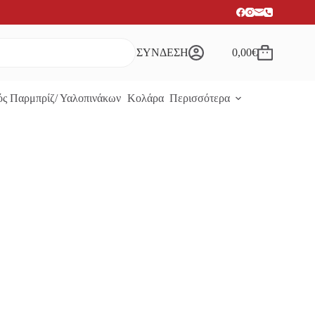
ΣΥΝΔΕΣΗ
0,00
€
Καλάθι
Αγορών
ς Παρμπρίζ/ Υαλοπινάκων
Κολάρα
Περισσότερα