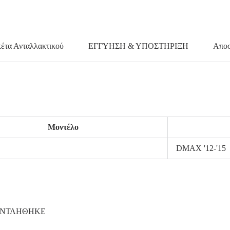
κέτα Ανταλλακτικού
ΕΓΓΥΗΣΗ & ΥΠΟΣΤΗΡΙΞΗ
Αποσ
Μοντέλο
DMAX '12-'15
ΑΝΤΛΗΘΗΚΕ