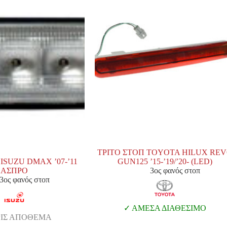
ΤΡΙΤΟ ΣΤΟΠ TOYOTA HILUX RE
ISUZU DMAX ’07-’11
GUN125 ’15-’19/’20- (LED)
ΑΣΠΡΟ
3ος φανός στοπ
3ος φανός στοπ
ΑΜΕΣΑ ΔΙΑΘΕΣΙΜΟ
ΙΣ ΑΠΟΘΕΜΑ