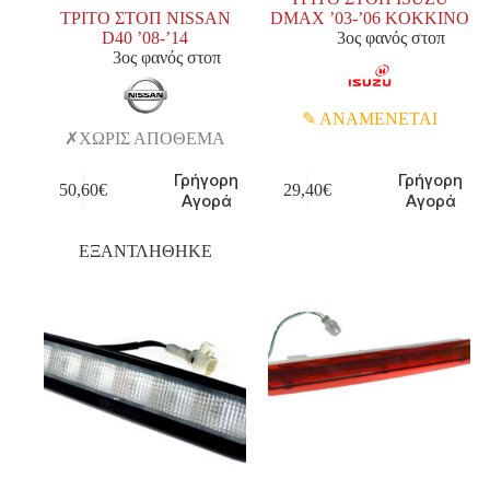
ΤΡΙΤΟ ΣΤΟΠ NISSAN
DMAX ’03-’06 KOKKINO
D40 ’08-’14
3ος φανός στοπ
3ος φανός στοπ
ΑΝΑΜΕΝΕΤΑΙ
ΧΩΡΙΣ ΑΠΟΘΕΜΑ
Γρήγορη
Γρήγορη
50,60
€
29,40
€
Αγορά
Αγορά
ΕΞΑΝΤΛΗΘΗΚΕ