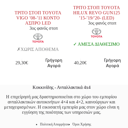
ΤΡΙΤΟ ΣΤΟΠ TOYOTA
ΤΡΙΤΟ ΣΤΟΠ TOYOTA
HILUX REVO GUN125
VIGO ’08-’11 ΚΟΝΤΟ
’15-’19/’20- (LED)
ΑΣΠΡΟ LED
3ος φανός στοπ
3ος φανός στοπ
ΑΜΕΣΑ ΔΙΑΘΕΣΙΜΟ
ΧΩΡΙΣ ΑΠΟΘΕΜΑ
Γρήγορη
Γρήγορη
29,30
€
40,20
€
Αγορά
Αγορά
Κοκκινίδης - Ανταλλακτικά 4x4
Η επιχείρησή μας δραστηριοποιείται στο χώρο του εμπορίου
ανταλλακτικών αυτοκινήτων 4×4 και 4×2, καινούργιων και
μεταχειρισμένων. Η εικοσαετή εμπειρία μας στον χώρο είναι η
εγγύηση της ποιότητας των υπηρεσιών μας.
Πολιτική Απορρήτου
Όροι Χρήσης