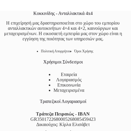
Κοκκινίδης - Ανταλλακτικά 4x4
Η επιχείρησή μας δραστηριοποιείται στο χώρο του εμπορίου
ανταλλακτικών αυτοκινήτων 4×4 και 4×2, καινούργιων και
μεταχειρισμένων. Η εικοσαετή εμπειρία μας στον χώρο είναι η
εγγύηση της ποιότητας των υπηρεσιών μας.
Πολιτική Απορρήτου
Όροι Χρήσης
Χρήσιμοι Σύνδεσμοι
Εταιρεία
Λογαριασμός
Επικοινωνία
Μεταχειρισμένα
Τραπεζικοί Λογαριασμοί
Τράπεζα Πειραιώς - IBAN
GR3501722680005268085459423
Δικαιούχος: Κίρλα Ελισάβετ