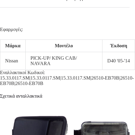
Εφαρμογές:
Μάρκα
Μοντέλο
Έκδοση
PICK-UP/ KING CAB/
Nissan
D40 '05-'14
NAVARA
Εναλλακτικοί Κωδικοί:
15.33.0117.SM|15.33.0117.SM|15.33.0117.SM|26510-EB70B|26510-
EB70B|26510-EB70B
Σχετικά ανταλλακτικά