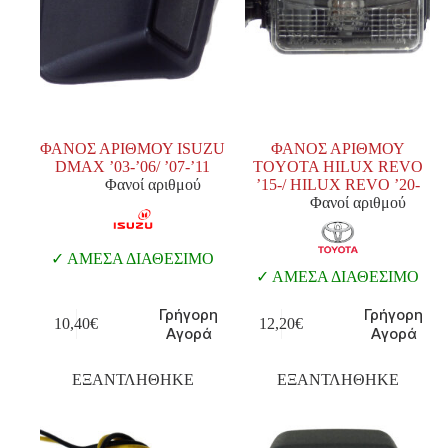
ΦΑΝΟΣ ΑΡΙΘΜΟΥ ISUZU
ΦΑΝΟΣ ΑΡΙΘΜΟΥ
DMAX ’03-’06/ ’07-’11
TOYOTA HILUX REVO
Φανοί αριθμού
’15-/ HILUX REVO ’20-
Φανοί αριθμού
ΑΜΕΣΑ ΔΙΑΘΕΣΙΜΟ
ΑΜΕΣΑ ΔΙΑΘΕΣΙΜΟ
Γρήγορη
Γρήγορη
10,40
€
12,20
€
Αγορά
Αγορά
ΕΞΑΝΤΛΗΘΗΚΕ
ΕΞΑΝΤΛΗΘΗΚΕ