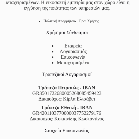
μεταχειρισμένων. Η εικοσαετή εμπειρία μας στον χώρο είναι η
εγγύηση της ποιότητας των υπηρεσιών μας.
Πολιτική Απορρήτου
Όροι Χρήσης
Χρήσιμοι Σύνδεσμοι
Εταιρεία
Λογαριασμός
Επικοινωνία
Μεταχειρισμένα
Τραπεζικοί Λογαριασμοί
Τράπεζα Πειραιώς - IBAN
GR3501722680005268085459423
Δικαιούχος: Κίρλα Ελισάβετ
Τράπεζα Εθνική - IBAN
GR4201103770000037752279176
Δικαιούχος: Κοκκινίδης Κωσταντίνος
Στοιχεία Επικοινωνίας