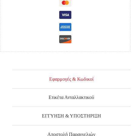
ΧΩΡΙΣ
ΣΚΑΛΟΠΑΤΙ)
ποσότητα
Εφαρμογές & Κωδικοί
Ετικέτα Ανταλλακτικού
ΕΓΓΥΗΣΗ & ΥΠΟΣΤΗΡΙΞΗ
Αποστολή Παραγγελιών