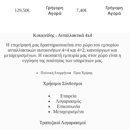
Γρήγορη
Γρήγορη
129,50
€
7,40
€
Αγορά
Αγορά
Κοκκινίδης - Ανταλλακτικά 4x4
Η επιχείρησή μας δραστηριοποιείται στο χώρο του εμπορίου
ανταλλακτικών αυτοκινήτων 4×4 και 4×2, καινούργιων και
μεταχειρισμένων. Η εικοσαετή εμπειρία μας στον χώρο είναι η
εγγύηση της ποιότητας των υπηρεσιών μας.
Πολιτική Απορρήτου
Όροι Χρήσης
Χρήσιμοι Σύνδεσμοι
Εταιρεία
Λογαριασμός
Επικοινωνία
Μεταχειρισμένα
Τραπεζικοί Λογαριασμοί