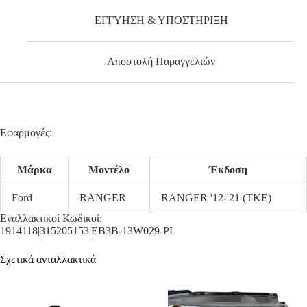
ΕΓΓΥΗΣΗ & ΥΠΟΣΤΗΡΙΞΗ
Αποστολή Παραγγελιών
Εφαρμογές:
Μάρκα
Μοντέλο
Έκδοση
Ford
RANGER
RANGER '12-'21 (TKE)
Εναλλακτικοί Κωδικοί:
1914118|315205153|EB3B-13W029-PL
Σχετικά ανταλλακτικά