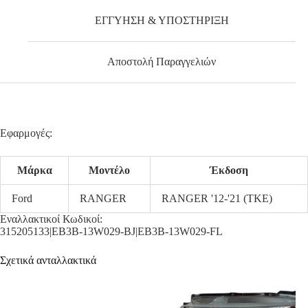
ΕΓΓΥΗΣΗ & ΥΠΟΣΤΗΡΙΞΗ
Αποστολή Παραγγελιών
Εφαρμογές:
Μάρκα
Μοντέλο
Έκδοση
Ford
RANGER
RANGER '12-'21 (TKE)
Εναλλακτικοί Κωδικοί:
315205133|EB3B-13W029-BJ|EB3B-13W029-FL
Σχετικά ανταλλακτικά