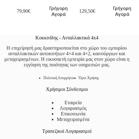
Γρήγορη
Γρήγορη
79,90
€
129,50
€
Αγορά
Αγορά
Κοκκινίδης - Ανταλλακτικά 4x4
Η επιχείρησή μας δραστηριοποιείται στο χώρο του εμπορίου
ανταλλακτικών αυτοκινήτων 4×4 και 4×2, καινούργιων και
μεταχειρισμένων. Η εικοσαετή εμπειρία μας στον χώρο είναι η
εγγύηση της ποιότητας των υπηρεσιών μας.
Πολιτική Απορρήτου
Όροι Χρήσης
Χρήσιμοι Σύνδεσμοι
Εταιρεία
Λογαριασμός
Επικοινωνία
Μεταχειρισμένα
Τραπεζικοί Λογαριασμοί