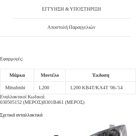
ΕΓΓΥΗΣΗ & ΥΠΟΣΤΗΡΙΞΗ
Αποστολή Παραγγελιών
Εφαρμογές:
Μάρκα
Μοντέλο
Έκδοση
Mitsubishi
L200
L200 KB4T/KA4T '06-'14
Εναλλακτικοί Κωδικοί:
030505152 (ΜΕΡΟΣ)|8301B461 (ΜΕΡΟΣ)
Σχετικά ανταλλακτικά