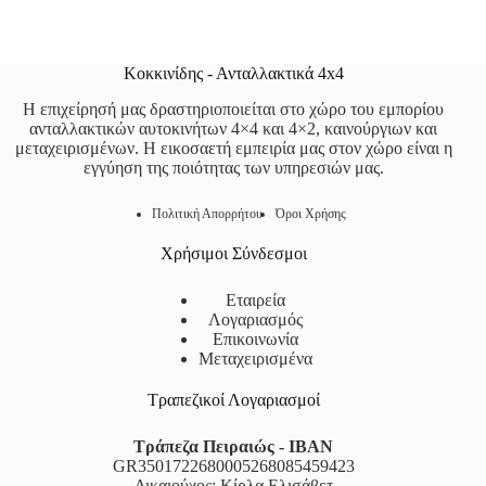
Κοκκινίδης - Ανταλλακτικά 4x4
Η επιχείρησή μας δραστηριοποιείται στο χώρο του εμπορίου
ανταλλακτικών αυτοκινήτων 4×4 και 4×2, καινούργιων και
μεταχειρισμένων. Η εικοσαετή εμπειρία μας στον χώρο είναι η
εγγύηση της ποιότητας των υπηρεσιών μας.
Πολιτική Απορρήτου
Όροι Χρήσης
Χρήσιμοι Σύνδεσμοι
Εταιρεία
Λογαριασμός
Επικοινωνία
Μεταχειρισμένα
Τραπεζικοί Λογαριασμοί
Τράπεζα Πειραιώς - IBAN
GR3501722680005268085459423
Δικαιούχος: Κίρλα Ελισάβετ