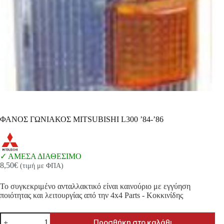
ΦΑΝΟΣ ΓΩΝΙΑΚΟΣ MITSUBISHI L300 ’84-’86
ΑΜΕΣΑ ΔΙΑΘΕΣΙΜΟ
8,50
€
(τιμή με ΦΠΑ)
Το συγκεκριμένο ανταλλακτικό είναι καινούριο με εγγύηση
ποιότητας και λειτουργίας από την 4x4 Parts - Κοκκινίδης
ΦΑΝΟΣ
Προσθήκη στο καλάθι