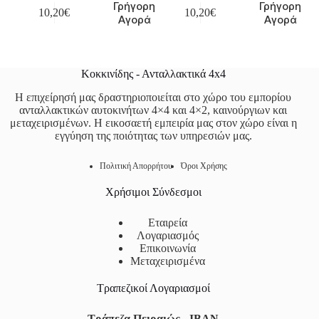
Γρήγορη
Γρήγορη
10,20
€
10,20
€
Αγορά
Αγορά
Κοκκινίδης - Ανταλλακτικά 4x4
Η επιχείρησή μας δραστηριοποιείται στο χώρο του εμπορίου
ανταλλακτικών αυτοκινήτων 4×4 και 4×2, καινούργιων και
μεταχειρισμένων. Η εικοσαετή εμπειρία μας στον χώρο είναι η
εγγύηση της ποιότητας των υπηρεσιών μας.
Πολιτική Απορρήτου
Όροι Χρήσης
Χρήσιμοι Σύνδεσμοι
Εταιρεία
Λογαριασμός
Επικοινωνία
Μεταχειρισμένα
Τραπεζικοί Λογαριασμοί
Τράπεζα Πειραιώς - IBAN