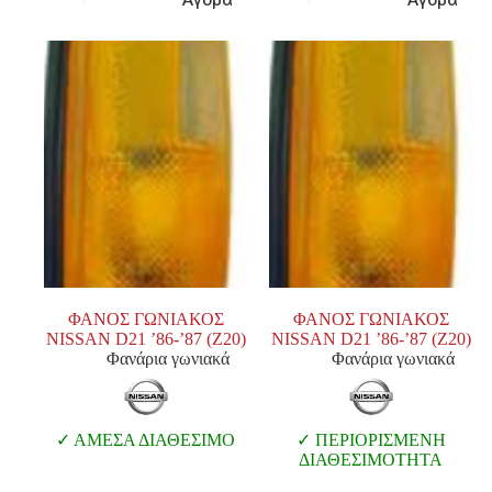
ΦΑΝΟΣ ΓΩΝΙΑΚΟΣ
ΦΑΝΟΣ ΓΩΝΙΑΚΟΣ
NISSAN D21 ’86-’87 (Ζ20)
NISSAN D21 ’86-’87 (Ζ20)
Φανάρια γωνιακά
Φανάρια γωνιακά
ΑΜΕΣΑ ΔΙΑΘΕΣΙΜΟ
ΠΕΡΙΟΡΙΣΜΕΝΗ
ΔΙΑΘΕΣΙΜΟΤΗΤΑ