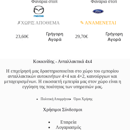
Φανάρια στοπ
Φανάρια στοπ
ΧΩΡΙΣ ΑΠΟΘΕΜΑ
ΑΝΑΜΕΝΕΤΑΙ
Γρήγορη
Γρήγορη
23,60
€
29,70
€
Αγορά
Αγορά
Κοκκινίδης - Ανταλλακτικά 4x4
Η επιχείρησή μας δραστηριοποιείται στο χώρο του εμπορίου
ανταλλακτικών αυτοκινήτων 4×4 και 4×2, καινούργιων και
μεταχειρισμένων. Η εικοσαετή εμπειρία μας στον χώρο είναι η
εγγύηση της ποιότητας των υπηρεσιών μας.
Πολιτική Απορρήτου
Όροι Χρήσης
Χρήσιμοι Σύνδεσμοι
Εταιρεία
Λογαριασμός