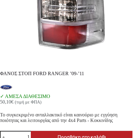
ΦΑΝΟΣ ΣΤΟΠ FORD RANGER ’09-’11
ΑΜΕΣΑ ΔΙΑΘΕΣΙΜΟ
50,10
€
(τιμή με ΦΠΑ)
Το συγκεκριμένο ανταλλακτικό είναι καινούριο με εγγύηση
ποιότητας και λειτουργίας από την 4x4 Parts - Κοκκινίδης
ΦΑΝΟΣ
Προσθήκη στο καλάθι