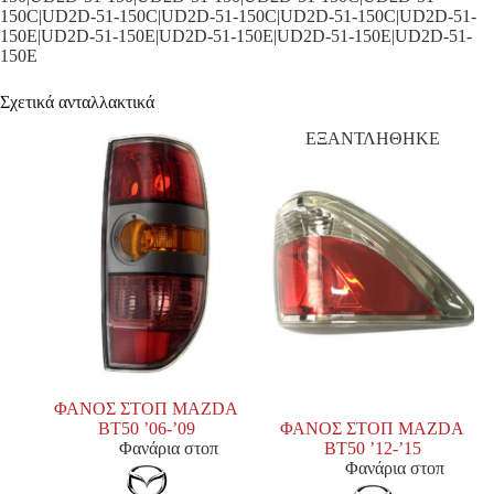
150C|UD2D-51-150C|UD2D-51-150C|UD2D-51-150C|UD2D-51-
150E|UD2D-51-150E|UD2D-51-150E|UD2D-51-150E|UD2D-51-
150E
Σχετικά ανταλλακτικά
ΕΞΑΝΤΛΗΘΗΚΕ
ΦΑΝΟΣ ΣΤΟΠ MAZDA
BT50 ’06-’09
ΦΑΝΟΣ ΣΤΟΠ MAZDA
Φανάρια στοπ
BT50 ’12-’15
Φανάρια στοπ