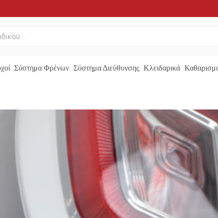
χοί
Σύστημα Φρένων
Σύστημα Διεύθυνσης
Κλειδαρικά
Καθαρισμό