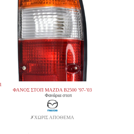
1
ΦΑΝΟΣ ΣΤΟΠ MAZDA Β2500 ’97-’03
Φανάρια στοπ
ΧΩΡΙΣ ΑΠΟΘΕΜΑ