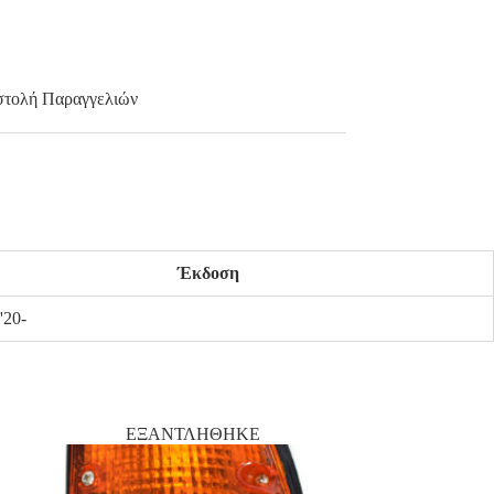
τολή Παραγγελιών
Έκδοση
20-
ΕΞΑΝΤΛΗΘΗΚΕ