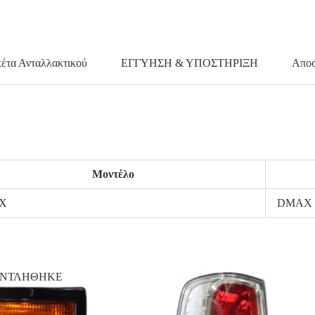
κέτα Ανταλλακτικού
ΕΓΓΥΗΣΗ & ΥΠΟΣΤΗΡΙΞΗ
Αποσ
Μοντέλο
X
DMAX '
ΑΝΤΛΗΘΗΚΕ