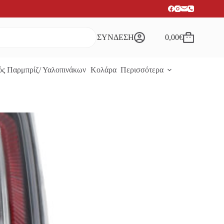
ΣΥΝΔΕΣΗ
0,00
€
Καλάθι
Αγορών
ς Παρμπρίζ/ Υαλοπινάκων
Κολάρα
Περισσότερα