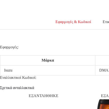
Εφαρμογές & Κωδικοί
Ετι
Εφαρμογές:
Μάρκα
Isuzu
DMA
Εναλλακτικοί Κωδικοί:
Σχετικά ανταλλακτικά
ΕΞΑΝΤΛΗΘΗΚΕ
ΕΞ