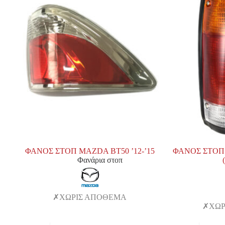
ΦΑΝΟΣ ΣΤΟΠ MAZDA BT50 ’12-’15
ΦΑΝΟΣ ΣΤΟΠ 
Φανάρια στοπ
ΧΩΡΙΣ ΑΠΟΘΕΜΑ
ΧΩΡ