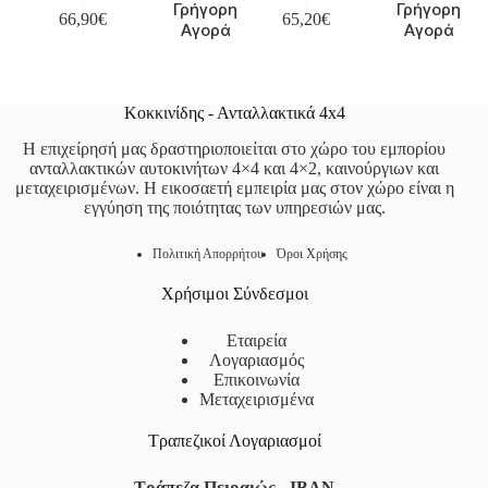
Γρήγορη
Γρήγορη
66,90
€
65,20
€
Αγορά
Αγορά
Κοκκινίδης - Ανταλλακτικά 4x4
Η επιχείρησή μας δραστηριοποιείται στο χώρο του εμπορίου
ανταλλακτικών αυτοκινήτων 4×4 και 4×2, καινούργιων και
μεταχειρισμένων. Η εικοσαετή εμπειρία μας στον χώρο είναι η
εγγύηση της ποιότητας των υπηρεσιών μας.
Πολιτική Απορρήτου
Όροι Χρήσης
Χρήσιμοι Σύνδεσμοι
Εταιρεία
Λογαριασμός
Επικοινωνία
Μεταχειρισμένα
Τραπεζικοί Λογαριασμοί
Τράπεζα Πειραιώς - IBAN