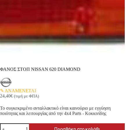
ΦΑΝΟΣ ΣΤΟΠ NISSAN 620 DIAMOND
ΑΝΑΜΕΝΕΤΑΙ
24,40
€
(τιμή με ΦΠΑ)
Το συγκεκριμένο ανταλλακτικό είναι καινούριο με εγγύηση
ποιότητας και λειτουργίας από την 4x4 Parts - Κοκκινίδης
ΦΑΝΟΣ
Προσθήκη στο καλάθι