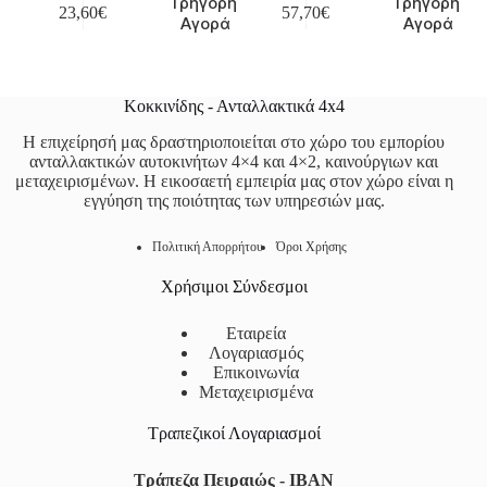
Γρήγορη
Γρήγορη
23,60
€
57,70
€
Αγορά
Αγορά
Κοκκινίδης - Ανταλλακτικά 4x4
Η επιχείρησή μας δραστηριοποιείται στο χώρο του εμπορίου
ανταλλακτικών αυτοκινήτων 4×4 και 4×2, καινούργιων και
μεταχειρισμένων. Η εικοσαετή εμπειρία μας στον χώρο είναι η
εγγύηση της ποιότητας των υπηρεσιών μας.
Πολιτική Απορρήτου
Όροι Χρήσης
Χρήσιμοι Σύνδεσμοι
Εταιρεία
Λογαριασμός
Επικοινωνία
Μεταχειρισμένα
Τραπεζικοί Λογαριασμοί
Τράπεζα Πειραιώς - IBAN