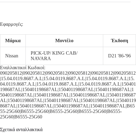
Εφαρμογές:
Μάρκα
Μοντέλο
Έκδοση
PICK-UP/ KING CAB/
Nissan
D21 '86-'96
NAVARA
Εναλλακτικοί Κωδικοί:
090205812|090205812|090205812|090205812|090205812|090205812
|15.04.0119.8687.A.L|15.04.0119.8687.A.L|15.04.0119.8687.A.L|15.
04.0119.8687.A.L|15.04.0119.8687.A.L|15.04.0119.8687.A.L|150401
198687AL|150401198687AL|150401198687AL|150401198687AL|1
50401198687AL|150401198687AL|150401198687AL|150401198687
AL|150401198687AL|150401198687AL|150401198687AL|15040119
8687AL|150401198687AL|150401198687AL|150401198687AL|B65
55-25G60|B6555-25G60|B6555-25G60|B6555-25G60|B6555-
25G60|B6555-25G60
Σχετικά ανταλλακτικά