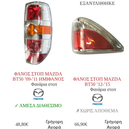
ΕΞΑΝΤΛΗΘΗΚΕ
ΦΑΝΟΣ ΣΤΟΠ MAZDA
BT50 ’09-’11 ΗΜΙΦΑΝΟΣ
ΦΑΝΟΣ ΣΤΟΠ MAZDA
Φανάρια στοπ
BT50 ’12-’15
Φανάρια στοπ
ΑΜΕΣΑ ΔΙΑΘΕΣΙΜΟ
ΧΩΡΙΣ ΑΠΟΘΕΜΑ
Γρήγορη
Γρήγορη
48,80
€
66,90
€
Αγορά
Αγορά