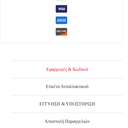
ποσότητα
Εφαρμογές & Κωδικοί
Ετικέτα Ανταλλακτικού
ΕΓΓΥΗΣΗ & ΥΠΟΣΤΗΡΙΞΗ
Αποστολή Παραγγελιών