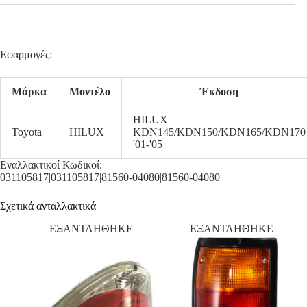
Εφαρμογές:
Μάρκα
Μοντέλο
Έκδοση
HILUX
Toyota
HILUX
KDN145/KDN150/KDN165/KDN170
'01-'05
Εναλλακτικοί Κωδικοί:
031105817|031105817|81560-04080|81560-04080
Σχετικά ανταλλακτικά
ΕΞΑΝΤΛΗΘΗΚΕ
ΕΞΑΝΤΛΗΘΗΚΕ