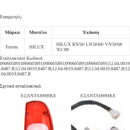
Εφαρμογές:
Μάρκα
Μοντέλο
Έκδοση
HILUX RN5#/ LN5#/6#/ YN5#/6#
Toyota
HILUX
'83-'88
Εναλλακτικοί Κωδικοί:
090605891|090605891|090605891|090605891|090605891|12.04.0019
.8487.R|12.04.0019.8487.R|12.04.0019.8487.R|12.04.0019.8487.R|12
.04.0019.8487.R
Σχετικά ανταλλακτικά
ΕΞΑΝΤΛΗΘΗΚΕ
ΕΞΑΝΤΛΗΘΗΚΕ