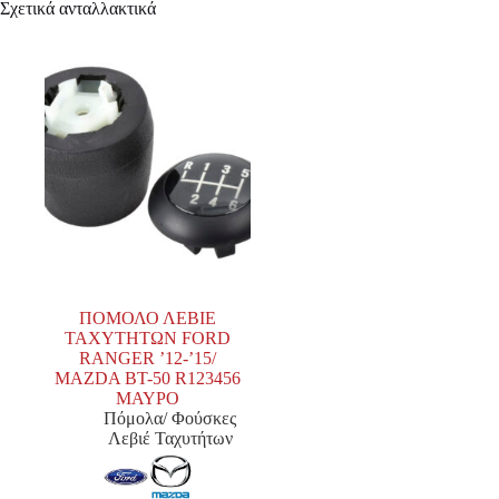
Σχετικά ανταλλακτικά
ΠΟΜΟΛΟ ΛΕΒΙΕ
ΤΑΧΥΤΗΤΩΝ FORD
RANGER ’12-’15/
MAZDA BT-50 R123456
ΜΑΥΡΟ
Πόμολα/ Φούσκες
Λεβιέ Ταχυτήτων