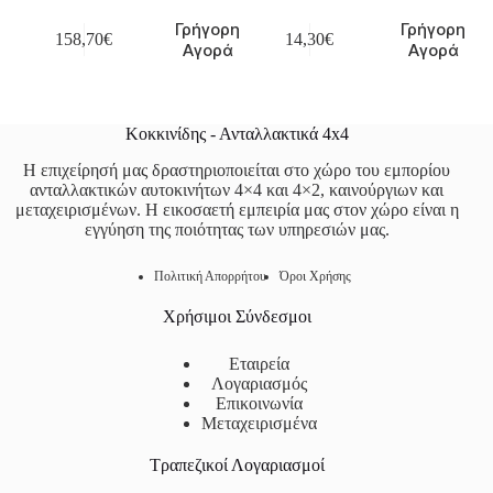
Γρήγορη
Γρήγορη
158,70
€
14,30
€
Αγορά
Αγορά
Κοκκινίδης - Ανταλλακτικά 4x4
Η επιχείρησή μας δραστηριοποιείται στο χώρο του εμπορίου
ανταλλακτικών αυτοκινήτων 4×4 και 4×2, καινούργιων και
μεταχειρισμένων. Η εικοσαετή εμπειρία μας στον χώρο είναι η
εγγύηση της ποιότητας των υπηρεσιών μας.
Πολιτική Απορρήτου
Όροι Χρήσης
Χρήσιμοι Σύνδεσμοι
Εταιρεία
Λογαριασμός
Επικοινωνία
Μεταχειρισμένα
Τραπεζικοί Λογαριασμοί