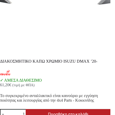
ΔΙΑΚΟΣΜΗΤΙΚΟ ΚΑΠΩ ΧΡΩΜΙΟ ISUZU DMAX ’20-
ΑΜΕΣΑ ΔΙΑΘΕΣΙΜΟ
61,20
€
(τιμή με ΦΠΑ)
Το συγκεκριμένο ανταλλακτικό είναι καινούριο με εγγύηση
ποιότητας και λειτουργίας από την 4x4 Parts - Κοκκινίδης
ΔΙΑΚΟΣΜΗΤΙΚΟ
Προσθήκη στο καλάθι