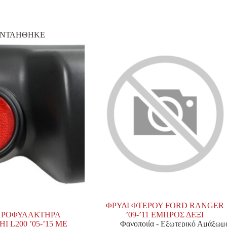
ΑΝΤΛΗΘΗΚΕ
ΦΡΥΔΙ ΦΤΕΡΟΥ FORD RANGER
ΠΡΟΦΥΛΑΚΤΗΡΑ
’09-’11 ΕΜΠΡΟΣ ΔΕΞΙ
I L200 ’05-’15 ΜΕ
Φανοποιία - Εξωτερικό Αμάξωμ