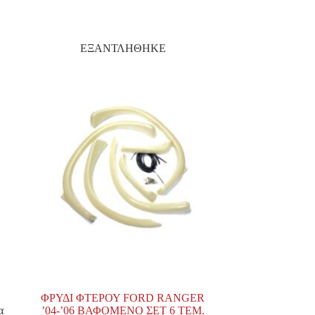
ΕΞΑΝΤΛΗΘΗΚΕ
ΦΡΥΔΙ ΦΤΕΡΟΥ FORD RANGER
α
’04-’06 ΒΑΦΟΜΕΝΟ ΣΕΤ 6 ΤΕΜ.