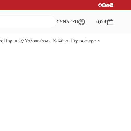
ΣΥΝΔΕΣΗ
0,00
€
Καλάθι
Αγορών
ς Παρμπρίζ/ Υαλοπινάκων
Κολάρα
Περισσότερα