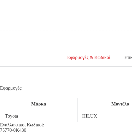
Εφαρμογές & Κωδικοί
Ετι
Εφαρμογές:
Μάρκα
Μοντέλο
Toyota
HILUX
Εναλλακτικοί Κωδικοί:
75770-0K430