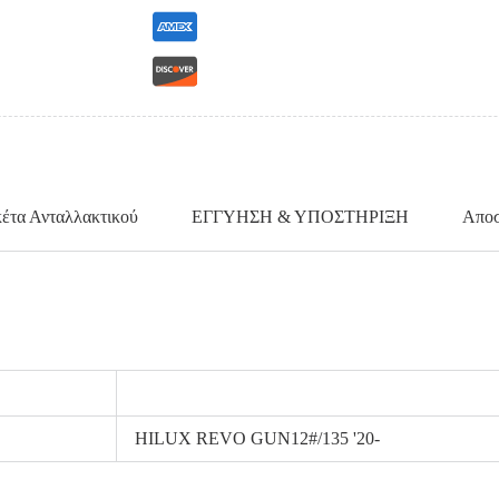
κέτα Ανταλλακτικού
ΕΓΓΥΗΣΗ & ΥΠΟΣΤΗΡΙΞΗ
Αποσ
HILUX REVO GUN12#/135 '20-