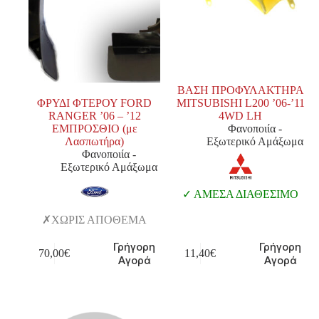
ΒΑΣΗ ΠΡΟΦΥΛΑΚΤΗΡΑ
ΦΡΥΔΙ ΦΤΕΡΟΥ FORD
MITSUBISHI L200 ’06-’11
RANGER ’06 – ’12
4WD LH
ΕΜΠΡΟΣΘΙΟ (με
Φανοποιία -
Λασπωτήρα)
Εξωτερικό Αμάξωμα
Φανοποιία -
Εξωτερικό Αμάξωμα
ΑΜΕΣΑ ΔΙΑΘΕΣΙΜΟ
ΧΩΡΙΣ ΑΠΟΘΕΜΑ
Γρήγορη
Γρήγορη
70,00
€
11,40
€
Αγορά
Αγορά