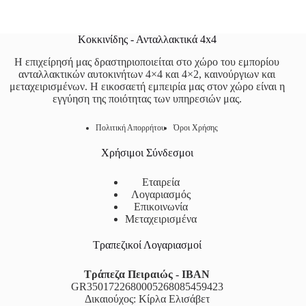
Κοκκινίδης - Ανταλλακτικά 4x4
Η επιχείρησή μας δραστηριοποιείται στο χώρο του εμπορίου
ανταλλακτικών αυτοκινήτων 4×4 και 4×2, καινούργιων και
μεταχειρισμένων. Η εικοσαετή εμπειρία μας στον χώρο είναι η
εγγύηση της ποιότητας των υπηρεσιών μας.
Πολιτική Απορρήτου
Όροι Χρήσης
Χρήσιμοι Σύνδεσμοι
Εταιρεία
Λογαριασμός
Επικοινωνία
Μεταχειρισμένα
Τραπεζικοί Λογαριασμοί
Τράπεζα Πειραιώς - IBAN
GR3501722680005268085459423
Δικαιούχος: Κίρλα Ελισάβετ