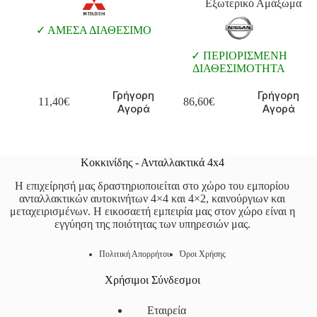
Εξωτερικό Αμάξωμα
ΑΜΕΣΑ ΔΙΑΘΕΣΙΜΟ
ΠΕΡΙΟΡΙΣΜΕΝΗ
ΔΙΑΘΕΣΙΜΟΤΗΤΑ
Γρήγορη
Γρήγορη
11,40
€
86,60
€
Αγορά
Αγορά
Κοκκινίδης - Ανταλλακτικά 4x4
Η επιχείρησή μας δραστηριοποιείται στο χώρο του εμπορίου
ανταλλακτικών αυτοκινήτων 4×4 και 4×2, καινούργιων και
μεταχειρισμένων. Η εικοσαετή εμπειρία μας στον χώρο είναι η
εγγύηση της ποιότητας των υπηρεσιών μας.
Πολιτική Απορρήτου
Όροι Χρήσης
Χρήσιμοι Σύνδεσμοι
Εταιρεία