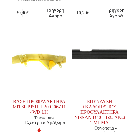
Γρήγορη
Γρήγορη
39,40
€
10,20
€
Αγορά
Αγορά
ΒΑΣΗ ΠΡΟΦΥΛΑΚΤΗΡΑ
ΕΠΕΝΔΥΣΗ
MITSUBISHI L200 ’06-’11
ΣΚΑΛΟΠΑΤΙΟΥ
4WD LH
ΠΡΟΦΥΛΑΚΤΗΡΑ
Φανοποιία -
NISSAN D40 ΠΙΣΩ ΑΝΩ
Εξωτερικό Αμάξωμα
TMHMA
Φανοποιία -