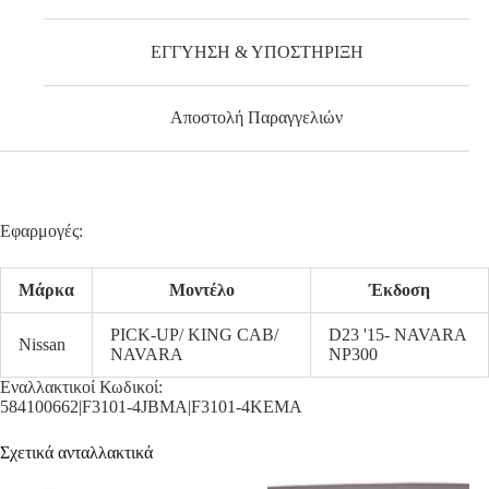
ΕΓΓΥΗΣΗ & ΥΠΟΣΤΗΡΙΞΗ
Αποστολή Παραγγελιών
Εφαρμογές:
Μάρκα
Μοντέλο
Έκδοση
PICK-UP/ KING CAB/
D23 '15- NAVARA
Nissan
NAVARA
NP300
Εναλλακτικοί Κωδικοί:
584100662|F3101-4JBMA|F3101-4KEMA
Σχετικά ανταλλακτικά