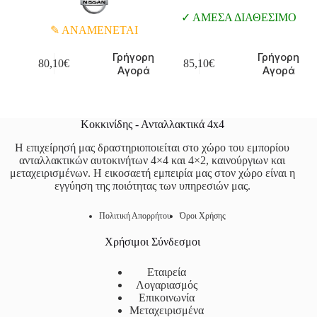
ΑΜΕΣΑ ΔΙΑΘΕΣΙΜΟ
ΑΝΑΜΕΝΕΤΑΙ
Γρήγορη
Γρήγορη
80,10
€
85,10
€
Αγορά
Αγορά
Κοκκινίδης - Ανταλλακτικά 4x4
Η επιχείρησή μας δραστηριοποιείται στο χώρο του εμπορίου
ανταλλακτικών αυτοκινήτων 4×4 και 4×2, καινούργιων και
μεταχειρισμένων. Η εικοσαετή εμπειρία μας στον χώρο είναι η
εγγύηση της ποιότητας των υπηρεσιών μας.
Πολιτική Απορρήτου
Όροι Χρήσης
Χρήσιμοι Σύνδεσμοι
Εταιρεία
Λογαριασμός
Επικοινωνία
Μεταχειρισμένα