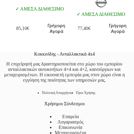
ΑΜΕΣΑ ΔΙΑΘΕΣΙΜΟ
ΑΜΕΣΑ ΔΙΑΘΕΣΙΜΟ
Γρήγορη
Γρήγορη
85,10
€
77,40
€
Αγορά
Αγορά
Κοκκινίδης - Ανταλλακτικά 4x4
Η επιχείρησή μας δραστηριοποιείται στο χώρο του εμπορίου
ανταλλακτικών αυτοκινήτων 4×4 και 4×2, καινούργιων και
μεταχειρισμένων. Η εικοσαετή εμπειρία μας στον χώρο είναι η
εγγύηση της ποιότητας των υπηρεσιών μας.
Πολιτική Απορρήτου
Όροι Χρήσης
Χρήσιμοι Σύνδεσμοι
Εταιρεία
Λογαριασμός
Επικοινωνία
Μεταχειρισμένα