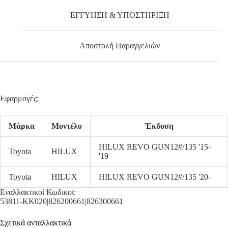
ΕΓΓΥΗΣΗ & ΥΠΟΣΤΗΡΙΞΗ
Αποστολή Παραγγελιών
Εφαρμογές:
Μάρκα
Μοντέλο
Έκδοση
HILUX REVO GUN12#/135 '15-
Toyota
HILUX
'19
Toyota
HILUX
HILUX REVO GUN12#/135 '20-
Εναλλακτικοί Κωδικοί:
53811-KK020|826200661|826300661
Σχετικά ανταλλακτικά