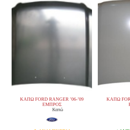
ΚΑΠΩ FORD RANGER ’06-’09
ΚΑΠΩ FOR
ΕΜΠΡΟΣ
Καπώ