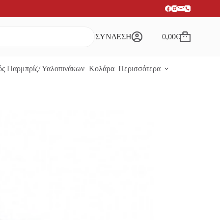
ΣΥΝΔΕΣΗ
0,00
€
Καλάθι
Αγορών
ς Παρμπρίζ/ Υαλοπινάκων
Κολάρα
Περισσότερα