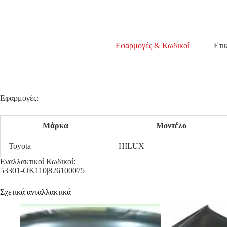
Εφαρμογές & Κωδικοί
Ετι
Εφαρμογές:
Μάρκα
Μοντέλο
Toyota
HILUX
Εναλλακτικοί Κωδικοί:
53301-OK110|826100075
Σχετικά ανταλλακτικά