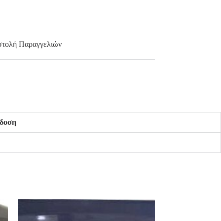
τολή Παραγγελιών
δοση