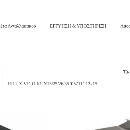
κέτα Ανταλλακτικού
ΕΓΓΥΗΣΗ & ΥΠΟΣΤΗΡΙΞΗ
Αποσ
Έκ
HILUX VIGO KUN15/25/26/35 '05-'11/ '12-'15