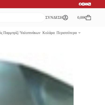
ΣΥΝΔΕΣΗ
0,00
€
Καλάθι
Αγορών
ς Παρμπρίζ/ Υαλοπινάκων
Κολάρα
Περισσότερα