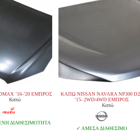
DMAX ’16-’20 ΕΜΠΡΟΣ
ΚΑΠΩ NISSAN NAVARA NP300 D2
Καπώ
’15- 2WD/4WD ΕΜΠΡΟΣ
Καπώ
ΕΝΗ ΔΙΑΘΕΣΙΜΟΤΗΤΑ
ΑΜΕΣΑ ΔΙΑΘΕΣΙΜΟ