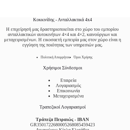
Κοκκινίδης - Ανταλλακτικά 4x4
Η επιχείρησή μας δραστηριοποιείται στο χώρο του εμπορίου
ανταλλακτικών αυτοκινήτων 4×4 και 4×2, καινούργιων και
μεταχειρισμένων. Η εικοσαετή εμπειρία μας στον χώρο είναι η
εγγύηση της ποιότητας των υπηρεσιών μας.
Πολιτική Απορρήτου
Όροι Χρήσης
Χρήσιμοι Σύνδεσμοι
Εταιρεία
Λογαριασμός
Επικοινωνία
Μεταχειρισμένα
Τραπεζικοί Λογαριασμοί
Τράπεζα Πειραιώς - IBAN
GR3501722680005268085459423
Δικαιούχος: Κίρλα Ελισάβετ