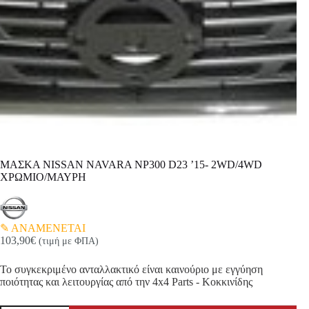
ΜΑΣΚΑ NISSAN NAVARA NP300 D23 ’15- 2WD/4WD
ΧΡΩΜΙΟ/ΜΑΥΡΗ
ΑΝΑΜΕΝΕΤΑΙ
103,90
€
(τιμή με ΦΠΑ)
Το συγκεκριμένο ανταλλακτικό είναι καινούριο με εγγύηση
ποιότητας και λειτουργίας από την 4x4 Parts - Κοκκινίδης