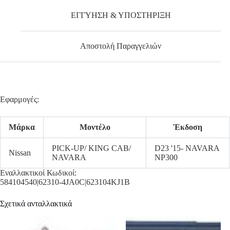
ΕΓΓΥΗΣΗ & ΥΠΟΣΤΗΡΙΞΗ
Αποστολή Παραγγελιών
Εφαρμογές:
Μάρκα
Μοντέλο
Έκδοση
PICK-UP/ KING CAB/
D23 '15- NAVARA
Nissan
NAVARA
NP300
Εναλλακτικοί Κωδικοί:
584104540|62310-4JA0C|623104KJ1B
Σχετικά ανταλλακτικά