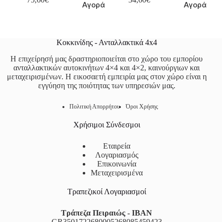
Αγορά
Αγορά
Κοκκινίδης - Ανταλλακτικά 4x4
Η επιχείρησή μας δραστηριοποιείται στο χώρο του εμπορίου
ανταλλακτικών αυτοκινήτων 4×4 και 4×2, καινούργιων και
μεταχειρισμένων. Η εικοσαετή εμπειρία μας στον χώρο είναι η
εγγύηση της ποιότητας των υπηρεσιών μας.
Πολιτική Απορρήτου
Όροι Χρήσης
Χρήσιμοι Σύνδεσμοι
Εταιρεία
Λογαριασμός
Επικοινωνία
Μεταχειρισμένα
Τραπεζικοί Λογαριασμοί
Τράπεζα Πειραιώς - IBAN
GR3501722680005268085459423