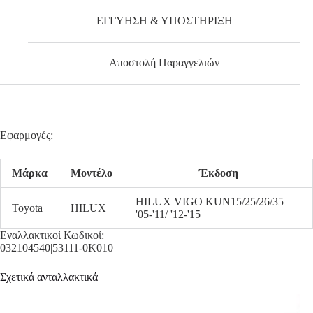
ΕΓΓΥΗΣΗ & ΥΠΟΣΤΗΡΙΞΗ
Αποστολή Παραγγελιών
Εφαρμογές:
Μάρκα
Μοντέλο
Έκδοση
HILUX VIGO KUN15/25/26/35
Toyota
HILUX
'05-'11/ '12-'15
Εναλλακτικοί Κωδικοί:
032104540|53111-0K010
Σχετικά ανταλλακτικά