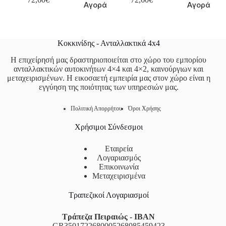
Αγορά
Αγορά
Κοκκινίδης - Ανταλλακτικά 4x4
Η επιχείρησή μας δραστηριοποιείται στο χώρο του εμπορίου
ανταλλακτικών αυτοκινήτων 4×4 και 4×2, καινούργιων και
μεταχειρισμένων. Η εικοσαετή εμπειρία μας στον χώρο είναι η
εγγύηση της ποιότητας των υπηρεσιών μας.
Πολιτική Απορρήτου
Όροι Χρήσης
Χρήσιμοι Σύνδεσμοι
Εταιρεία
Λογαριασμός
Επικοινωνία
Μεταχειρισμένα
Τραπεζικοί Λογαριασμοί
Τράπεζα Πειραιώς - IBAN
GR3501722680005268085459423