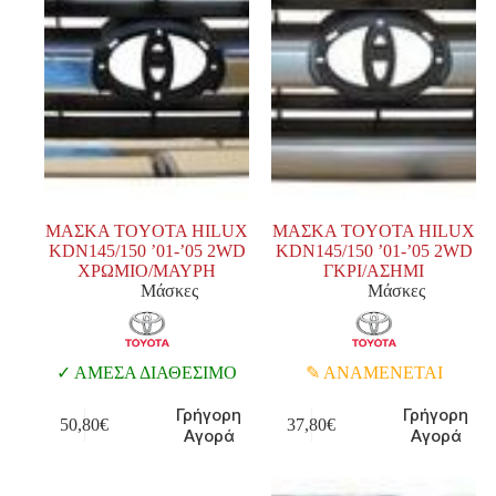
ΜΑΣΚΑ TOYOTA HILUX
ΜΑΣΚΑ TOYOTA HILUX
KDN145/150 ’01-’05 2WD
KDN145/150 ’01-’05 2WD
ΧΡΩΜΙΟ/ΜΑΥΡΗ
ΓΚΡΙ/ΑΣΗΜΙ
Μάσκες
Μάσκες
ΑΜΕΣΑ ΔΙΑΘΕΣΙΜΟ
ΑΝΑΜΕΝΕΤΑΙ
Γρήγορη
Γρήγορη
50,80
€
37,80
€
Αγορά
Αγορά