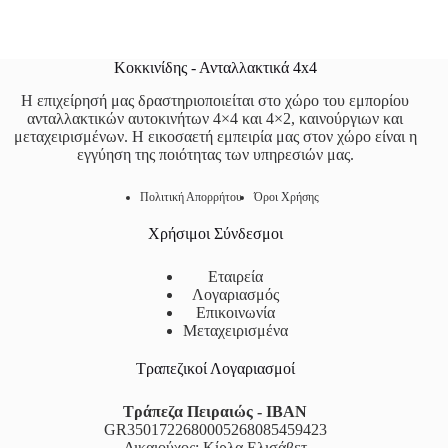
Κοκκινίδης - Ανταλλακτικά 4x4
Η επιχείρησή μας δραστηριοποιείται στο χώρο του εμπορίου
ανταλλακτικών αυτοκινήτων 4×4 και 4×2, καινούργιων και
μεταχειρισμένων. Η εικοσαετή εμπειρία μας στον χώρο είναι η
εγγύηση της ποιότητας των υπηρεσιών μας.
Πολιτική Απορρήτου
Όροι Χρήσης
Χρήσιμοι Σύνδεσμοι
Εταιρεία
Λογαριασμός
Επικοινωνία
Μεταχειρισμένα
Τραπεζικοί Λογαριασμοί
Τράπεζα Πειραιώς - IBAN
GR3501722680005268085459423
Δικαιούχος: Κίρλα Ελισάβετ