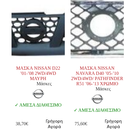
ΜΑΣΚΑ NISSAN D22
ΜΑΣΚΑ NISSAN
’01-’08 2WD/4WD
NAVARA D40 ’05-’10
ΜΑΥΡΗ
2WD/4WD/ PATHFINDER
Μάσκες
R51 ’06-’13 ΧΡΩΜΙΟ
Μάσκες
ΑΜΕΣΑ ΔΙΑΘΕΣΙΜΟ
ΑΜΕΣΑ ΔΙΑΘΕΣΙΜΟ
Γρήγορη
Γρήγορη
38,70
€
75,60
€
Αγορά
Αγορά