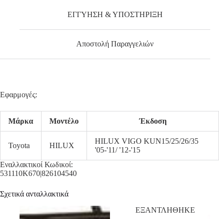
ΕΓΓΥΗΣΗ & ΥΠΟΣΤΗΡΙΞΗ
Αποστολή Παραγγελιών
Εφαρμογές:
Μάρκα
Μοντέλο
Έκδοση
HILUX VIGO KUN15/25/26/35
Toyota
HILUX
'05-'11/ '12-'15
Εναλλακτικοί Κωδικοί:
531110K670|826104540
Σχετικά ανταλλακτικά
ΕΞΑΝΤΛΗΘΗΚΕ