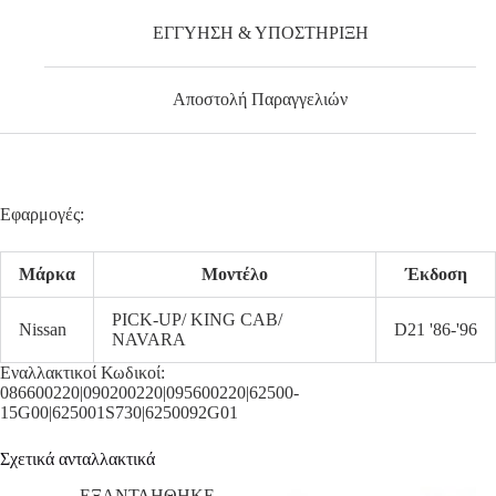
ΕΓΓΥΗΣΗ & ΥΠΟΣΤΗΡΙΞΗ
Αποστολή Παραγγελιών
Εφαρμογές:
Μάρκα
Μοντέλο
Έκδοση
PICK-UP/ KING CAB/
Nissan
D21 '86-'96
NAVARA
Εναλλακτικοί Κωδικοί:
086600220|090200220|095600220|62500-
15G00|625001S730|6250092G01
Σχετικά ανταλλακτικά
ΕΞΑΝΤΛΗΘΗΚΕ