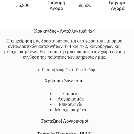
Γρήγορη
Γρήγορη
36,90
€
69,60
€
Αγορά
Αγορά
Κοκκινίδης - Ανταλλακτικά 4x4
Η επιχείρησή μας δραστηριοποιείται στο χώρο του εμπορίου
ανταλλακτικών αυτοκινήτων 4×4 και 4×2, καινούργιων και
μεταχειρισμένων. Η εικοσαετή εμπειρία μας στον χώρο είναι η
εγγύηση της ποιότητας των υπηρεσιών μας.
Πολιτική Απορρήτου
Όροι Χρήσης
Χρήσιμοι Σύνδεσμοι
Εταιρεία
Λογαριασμός
Επικοινωνία
Μεταχειρισμένα
Τραπεζικοί Λογαριασμοί
Τράπεζα Πειραιώς - IBAN