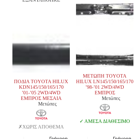
ΜΕΤΩΠΗ TOYOTA
ΠΟΔΙΑ TOYOTA HILUX
HILUX LN145/150/165/170
KDN145/150/165/170
’98-’01 2WD/4WD
’01-’05 2WD/4WD
ΕΜΠΡΟΣ
ΕΜΠΡΟΣ ΜΕΣΑΙΑ
Μετώπες
Μετώπες
ΑΜΕΣΑ ΔΙΑΘΕΣΙΜΟ
ΧΩΡΙΣ ΑΠΟΘΕΜΑ
Γρήγορη
Γρήγορη