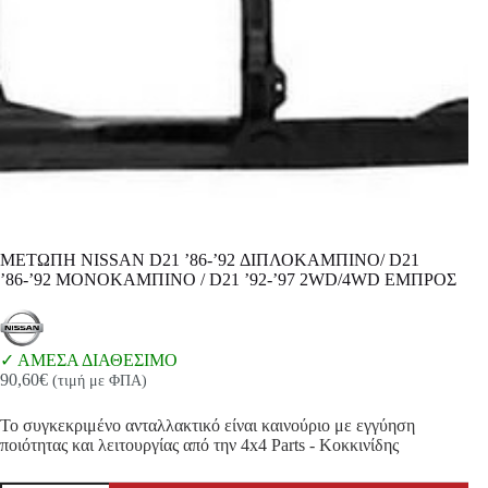
ΜΕΤΩΠΗ NISSAN D21 ’86-’92 ΔΙΠΛΟΚΑΜΠΙΝΟ/ D21
’86-’92 ΜΟΝΟΚΑΜΠΙΝΟ / D21 ’92-’97 2WD/4WD ΕΜΠΡΟΣ
ΑΜΕΣΑ ΔΙΑΘΕΣΙΜΟ
90,60
€
(τιμή με ΦΠΑ)
Το συγκεκριμένο ανταλλακτικό είναι καινούριο με εγγύηση
ποιότητας και λειτουργίας από την 4x4 Parts - Κοκκινίδης