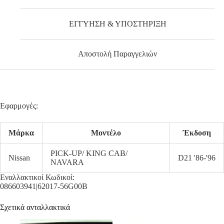
ΕΓΓΥΗΣΗ & ΥΠΟΣΤΗΡΙΞΗ
Αποστολή Παραγγελιών
Εφαρμογές:
Μάρκα
Μοντέλο
Έκδοση
PICK-UP/ KING CAB/
Nissan
D21 '86-'96
NAVARA
Εναλλακτικοί Κωδικοί:
086603941|62017-56G00B
Σχετικά ανταλλακτικά