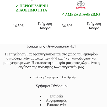
ΠΕΡΙΟΡΙΣΜΕΝΗ
ΔΙΑΘΕΣΙΜΟΤΗΤΑ
ΑΜΕΣΑ ΔΙΑΘΕΣΙΜΟ
Γρήγορη
Γρήγορη
14,50
€
34,60
€
Αγορά
Αγορά
Κοκκινίδης - Ανταλλακτικά 4x4
Η επιχείρησή μας δραστηριοποιείται στο χώρο του εμπορίου
ανταλλακτικών αυτοκινήτων 4×4 και 4×2, καινούργιων και
μεταχειρισμένων. Η εικοσαετή εμπειρία μας στον χώρο είναι η
εγγύηση της ποιότητας των υπηρεσιών μας.
Πολιτική Απορρήτου
Όροι Χρήσης
Χρήσιμοι Σύνδεσμοι
Εταιρεία
Λογαριασμός
Επικοινωνία