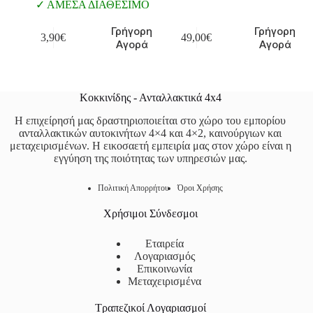
ΑΜΕΣΑ ΔΙΑΘΕΣΙΜΟ
Γρήγορη
Γρήγορη
3,90
€
49,00
€
Αγορά
Αγορά
Κοκκινίδης - Ανταλλακτικά 4x4
Η επιχείρησή μας δραστηριοποιείται στο χώρο του εμπορίου
ανταλλακτικών αυτοκινήτων 4×4 και 4×2, καινούργιων και
μεταχειρισμένων. Η εικοσαετή εμπειρία μας στον χώρο είναι η
εγγύηση της ποιότητας των υπηρεσιών μας.
Πολιτική Απορρήτου
Όροι Χρήσης
Χρήσιμοι Σύνδεσμοι
Εταιρεία
Λογαριασμός
Επικοινωνία
Μεταχειρισμένα
Τραπεζικοί Λογαριασμοί