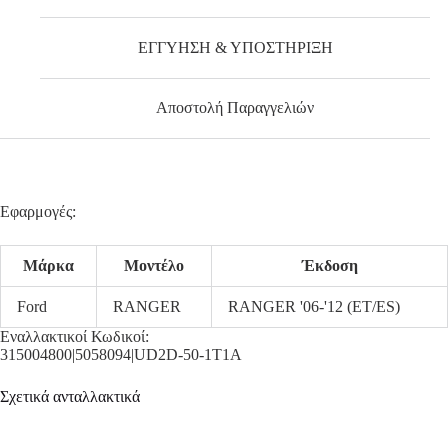
ΕΓΓΥΗΣΗ & ΥΠΟΣΤΗΡΙΞΗ
Αποστολή Παραγγελιών
Εφαρμογές:
Μάρκα
Μοντέλο
Έκδοση
Ford
RANGER
RANGER '06-'12 (ET/ES)
Εναλλακτικοί Κωδικοί:
315004800|5058094|UD2D-50-1T1A
Σχετικά ανταλλακτικά