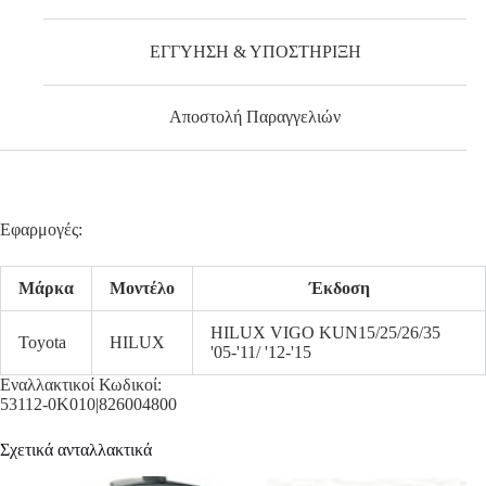
ΕΓΓΥΗΣΗ & ΥΠΟΣΤΗΡΙΞΗ
Αποστολή Παραγγελιών
Εφαρμογές:
Μάρκα
Μοντέλο
Έκδοση
HILUX VIGO KUN15/25/26/35
Toyota
HILUX
'05-'11/ '12-'15
Εναλλακτικοί Κωδικοί:
53112-0K010|826004800
Σχετικά ανταλλακτικά