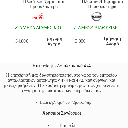
Πλαστικά/Εξαρτήματα
Πλαστικά/Εξαρτήματα
Προφυλακτήρα
Προφυλακτήρα
ΑΜΕΣΑ ΔΙΑΘΕΣΙΜΟ
ΑΜΕΣΑ ΔΙΑΘΕΣΙΜΟ
Γρήγορη
Γρήγορη
34,80
€
3,90
€
Αγορά
Αγορά
Κοκκινίδης - Ανταλλακτικά 4x4
Η επιχείρησή μας δραστηριοποιείται στο χώρο του εμπορίου
ανταλλακτικών αυτοκινήτων 4×4 και 4×2, καινούργιων και
μεταχειρισμένων. Η εικοσαετή εμπειρία μας στον χώρο είναι η
εγγύηση της ποιότητας των υπηρεσιών μας.
Πολιτική Απορρήτου
Όροι Χρήσης
Χρήσιμοι Σύνδεσμοι
Εταιρεία