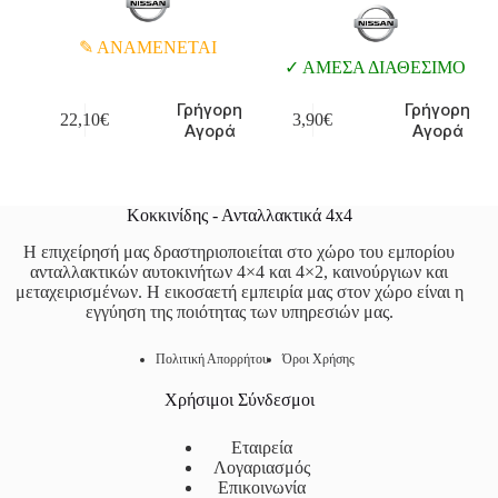
ΑΝΑΜΕΝΕΤΑΙ
ΑΜΕΣΑ ΔΙΑΘΕΣΙΜΟ
Γρήγορη
Γρήγορη
22,10
€
3,90
€
Αγορά
Αγορά
Κοκκινίδης - Ανταλλακτικά 4x4
Η επιχείρησή μας δραστηριοποιείται στο χώρο του εμπορίου
ανταλλακτικών αυτοκινήτων 4×4 και 4×2, καινούργιων και
μεταχειρισμένων. Η εικοσαετή εμπειρία μας στον χώρο είναι η
εγγύηση της ποιότητας των υπηρεσιών μας.
Πολιτική Απορρήτου
Όροι Χρήσης
Χρήσιμοι Σύνδεσμοι
Εταιρεία
Λογαριασμός
Επικοινωνία