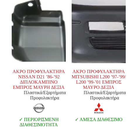
ΑΚΡΟ ΠΡΟΦΥΛΑΚΤΗΡΑ
ΑΚΡΟ ΠΡΟΦΥΛΑΚΤΗΡΑ
NISSAN D21 ’86-’92
MITSUBISHI L200 ’97-’99/
ΔΙΠΛΟΚΑΜΠΙΝΟ
L200 ’99-’01 ΕΜΠΡΟΣ
ΕΜΠΡΟΣ ΜΑΥΡΗ ΔΕΞΙΑ
ΜΑΥΡΟ ΔΕΞΙΑ
Πλαστικά/Εξαρτήματα
Πλαστικά/Εξαρτήματα
Προφυλακτήρα
Προφυλακτήρα
ΠΕΡΙΟΡΙΣΜΕΝΗ
ΑΜΕΣΑ ΔΙΑΘΕΣΙΜΟ
ΔΙΑΘΕΣΙΜΟΤΗΤΑ