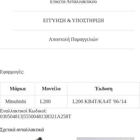
Ετικέτα Ανταλλακτικού
ΕΓΓΥΗΣΗ & ΥΠΟΣΤΗΡΙΞΗ
Αποστολή Παραγγελιών
Εφαρμογές:
Μάρκα
Μοντέλο
Έκδοση
Mitsubishi
L200
L200 KB4T/KA4T '06-'14
Εναλλακτικοί Κωδικοί:
030504813|555004813|8321A258T
Σχετικά ανταλλακτικά