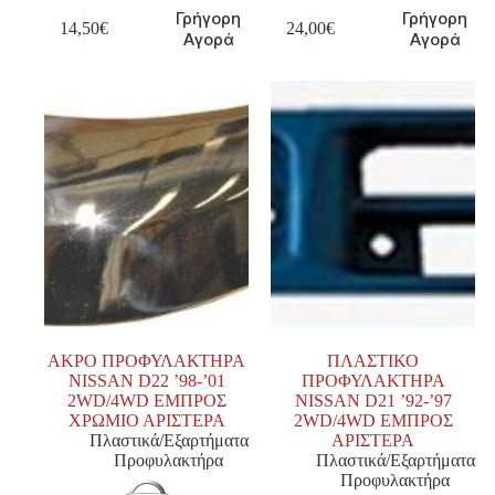
Γρήγορη
Γρήγορη
14,50
€
24,00
€
Αγορά
Αγορά
ΑΚΡΟ ΠΡΟΦΥΛΑΚΤΗΡΑ
ΠΛΑΣΤΙΚΟ
NISSAN D22 ’98-’01
ΠΡΟΦΥΛΑΚΤΗΡΑ
2WD/4WD ΕΜΠΡΟΣ
NISSAN D21 ’92-’97
ΧΡΩΜΙΟ ΑΡΙΣΤΕΡΑ
2WD/4WD ΕΜΠΡΟΣ
Πλαστικά/Εξαρτήματα
ΑΡΙΣΤΕΡΑ
Προφυλακτήρα
Πλαστικά/Εξαρτήματα
Προφυλακτήρα