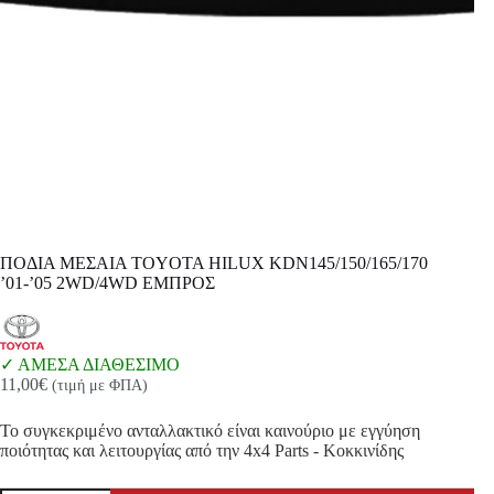
ΠΟΔΙΑ ΜΕΣΑΙΑ TOYOTA HILUX KDN145/150/165/170
’01-’05 2WD/4WD ΕΜΠΡΟΣ
ΑΜΕΣΑ ΔΙΑΘΕΣΙΜΟ
11,00
€
(τιμή με ΦΠΑ)
Το συγκεκριμένο ανταλλακτικό είναι καινούριο με εγγύηση
ποιότητας και λειτουργίας από την 4x4 Parts - Κοκκινίδης