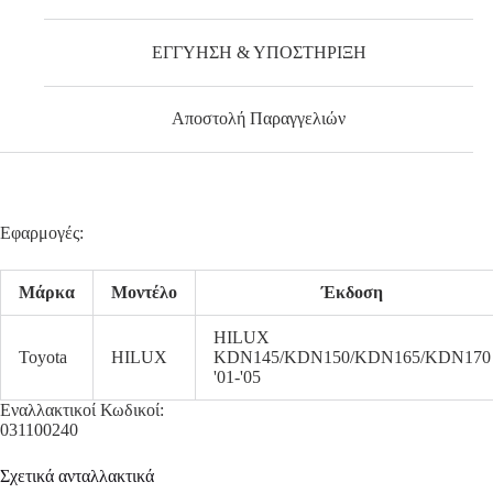
ΕΓΓΥΗΣΗ & ΥΠΟΣΤΗΡΙΞΗ
Αποστολή Παραγγελιών
Εφαρμογές:
Μάρκα
Μοντέλο
Έκδοση
HILUX
Toyota
HILUX
KDN145/KDN150/KDN165/KDN170
'01-'05
Εναλλακτικοί Κωδικοί:
031100240
Σχετικά ανταλλακτικά