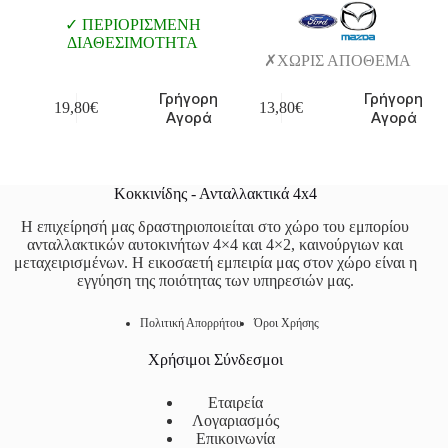
ΠΕΡΙΟΡΙΣΜΕΝΗ
ΔΙΑΘΕΣΙΜΟΤΗΤΑ
ΧΩΡΙΣ ΑΠΟΘΕΜΑ
Γρήγορη
Γρήγορη
19,80
€
13,80
€
Αγορά
Αγορά
Κοκκινίδης - Ανταλλακτικά 4x4
Η επιχείρησή μας δραστηριοποιείται στο χώρο του εμπορίου
ανταλλακτικών αυτοκινήτων 4×4 και 4×2, καινούργιων και
μεταχειρισμένων. Η εικοσαετή εμπειρία μας στον χώρο είναι η
εγγύηση της ποιότητας των υπηρεσιών μας.
Πολιτική Απορρήτου
Όροι Χρήσης
Χρήσιμοι Σύνδεσμοι
Εταιρεία
Λογαριασμός
Επικοινωνία