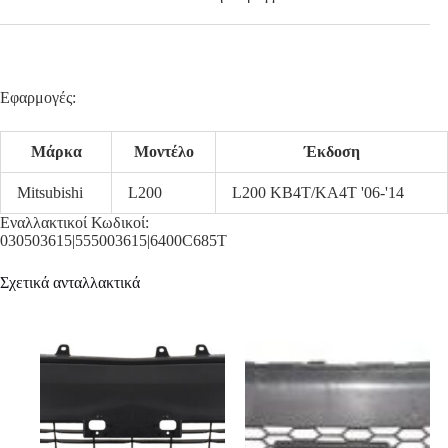
Εφαρμογές:
Μάρκα
Μοντέλο
Έκδοση
Mitsubishi
L200
L200 KB4T/KA4T '06-'14
Εναλλακτικοί Κωδικοί:
030503615|555003615|6400C685T
Σχετικά ανταλλακτικά