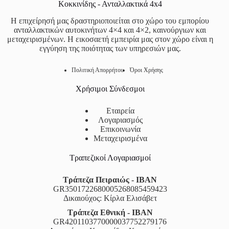
Κοκκινίδης - Ανταλλακτικά 4x4
Η επιχείρησή μας δραστηριοποιείται στο χώρο του εμπορίου
ανταλλακτικών αυτοκινήτων 4×4 και 4×2, καινούργιων και
μεταχειρισμένων. Η εικοσαετή εμπειρία μας στον χώρο είναι η
εγγύηση της ποιότητας των υπηρεσιών μας.
Πολιτική Απορρήτου
Όροι Χρήσης
Χρήσιμοι Σύνδεσμοι
Εταιρεία
Λογαριασμός
Επικοινωνία
Μεταχειρισμένα
Τραπεζικοί Λογαριασμοί
Τράπεζα Πειραιώς - IBAN
GR3501722680005268085459423
Δικαιούχος: Κίρλα Ελισάβετ
Τράπεζα Εθνική - IBAN
GR4201103770000037752279176