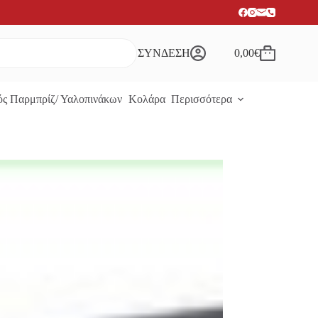
ΣΥΝΔΕΣΗ
0,00
€
Καλάθι
Αγορών
ς Παρμπρίζ/ Υαλοπινάκων
Κολάρα
Περισσότερα