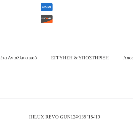
κέτα Ανταλλακτικού
ΕΓΓΥΗΣΗ & ΥΠΟΣΤΗΡΙΞΗ
Αποσ
HILUX REVO GUN12#/135 '15-'19