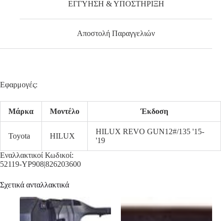
ΕΓΓΥΗΣΗ & ΥΠΟΣΤΗΡΙΞΗ
Αποστολή Παραγγελιών
Εφαρμογές:
Μάρκα
Μοντέλο
Έκδοση
HILUX REVO GUN12#/135 '15-
Toyota
HILUX
'19
Εναλλακτικοί Κωδικοί:
52119-YP908|826203600
Σχετικά ανταλλακτικά