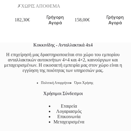
ΧΩΡΙΣ ΑΠΟΘΕΜΑ
Γρήγορη
Γρήγορη
182,30
€
158,00
€
Αγορά
Αγορά
Κοκκινίδης - Ανταλλακτικά 4x4
Η επιχείρησή μας δραστηριοποιείται στο χώρο του εμπορίου
ανταλλακτικών αυτοκινήτων 4×4 και 4×2, καινούργιων και
μεταχειρισμένων. Η εικοσαετή εμπειρία μας στον χώρο είναι η
εγγύηση της ποιότητας των υπηρεσιών μας.
Πολιτική Απορρήτου
Όροι Χρήσης
Χρήσιμοι Σύνδεσμοι
Εταιρεία
Λογαριασμός
Επικοινωνία
Μεταχειρισμένα