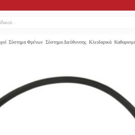
χοί
Σύστημα Φρένων
Σύστημα Διεύθυνσης
Κλειδαρικά
Καθαρισμό