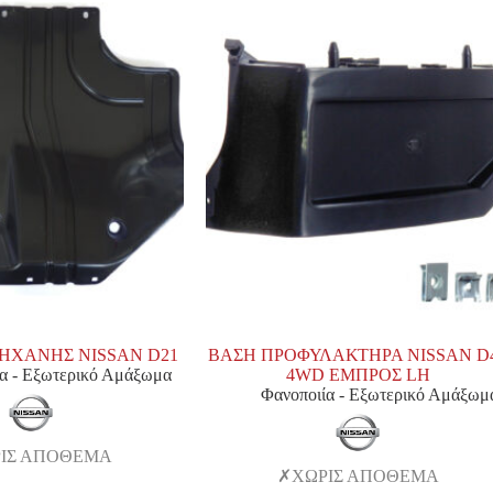
ΧΑΝΗΣ NISSAN D21
ΒΑΣΗ ΠΡΟΦΥΛΑΚΤΗΡΑ NISSAN D
α - Εξωτερικό Αμάξωμα
4WD ΕΜΠΡΟΣ LH
Φανοποιία - Εξωτερικό Αμάξωμ
ΙΣ ΑΠΟΘΕΜΑ
ΧΩΡΙΣ ΑΠΟΘΕΜΑ