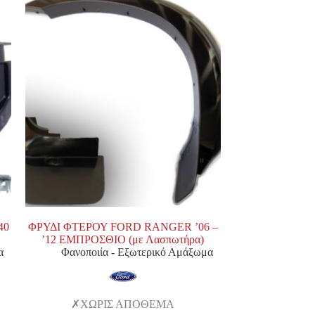
40
ΦΡΥΔΙ ΦΤΕΡΟΥ FORD RANGER ’06 –
’12 ΕΜΠΡΟΣΘΙΟ (με Λασπωτήρα)
α
Φανοποιία - Εξωτερικό Αμάξωμα
ΧΩΡΙΣ ΑΠΟΘΕΜΑ