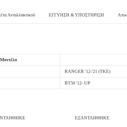
κέτα Ανταλλακτικού
ΕΓΓΥΗΣΗ & ΥΠΟΣΤΗΡΙΞΗ
Αποσ
Μοντέλο
RANGER '12-'21 (TKE)
BT50 '12- UP
ΑΝΤΛΗΘΗΚΕ
ΕΞΑΝΤΛΗΘΗΚΕ