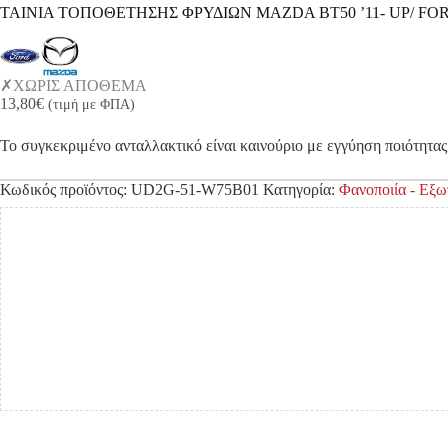
ΤΑΙΝΙΑ ΤΟΠΟΘΕΤΗΣΗΣ ΦΡΥΔΙΩΝ MAZDA BT50 ’11- UP/ FOR
ΧΩΡΙΣ ΑΠΟΘΕΜΑ
13,80
€
(τιμή με ΦΠΑ)
Το συγκεκριμένο ανταλλακτικό είναι καινούριο με εγγύηση ποιότητας 
Κωδικός προϊόντος:
UD2G-51-W75B01
Κατηγορία:
Φανοποιία - Εξ