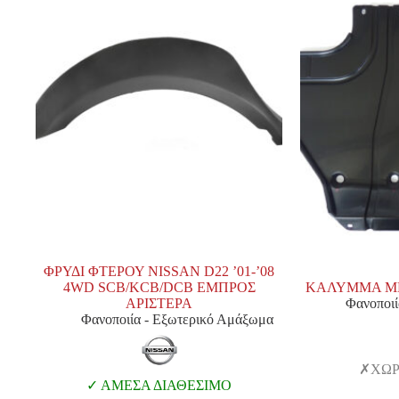
ΦΡΥΔΙ ΦΤΕΡΟΥ NISSAN D22 ’01-’08
4WD SCB/KCB/DCB ΕΜΠΡΟΣ
ΚΑΛΥΜΜΑ ΜΗ
ΑΡΙΣΤΕΡΑ
Φανοποιί
Φανοποιία - Εξωτερικό Αμάξωμα
ΧΩΡ
ΑΜΕΣΑ ΔΙΑΘΕΣΙΜΟ