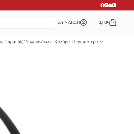
ΣΥΝΔΕΣΗ
0,00
€
Καλάθι
Αγορών
ς Παρμπρίζ/ Υαλοπινάκων
Κολάρα
Περισσότερα