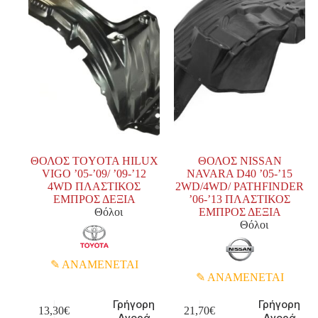
ΘΟΛΟΣ TOYOTA HILUX
ΘΟΛΟΣ NISSAN
VIGO ’05-’09/ ’09-’12
NAVARA D40 ’05-’15
4WD ΠΛΑΣΤΙΚΟΣ
2WD/4WD/ PATHFINDER
ΕΜΠΡΟΣ ΔΕΞΙΑ
’06-’13 ΠΛΑΣΤΙΚΟΣ
Θόλοι
ΕΜΠΡΟΣ ΔΕΞΙΑ
Θόλοι
ΑΝΑΜΕΝΕΤΑΙ
ΑΝΑΜΕΝΕΤΑΙ
Γρήγορη
Γρήγορη
13,30
€
21,70
€
Αγορά
Αγορά