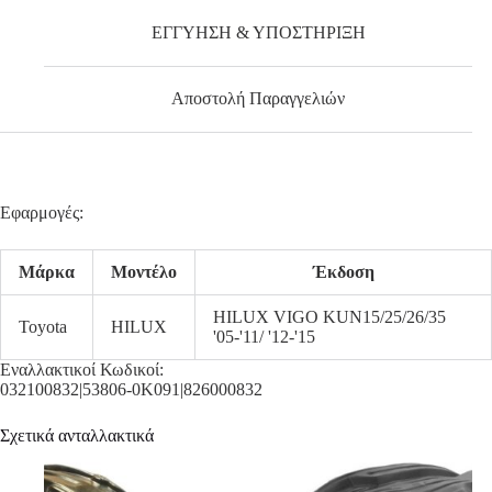
ΕΓΓΥΗΣΗ & ΥΠΟΣΤΗΡΙΞΗ
Αποστολή Παραγγελιών
Εφαρμογές:
Μάρκα
Μοντέλο
Έκδοση
HILUX VIGO KUN15/25/26/35
Toyota
HILUX
'05-'11/ '12-'15
Εναλλακτικοί Κωδικοί:
032100832|53806-0K091|826000832
Σχετικά ανταλλακτικά