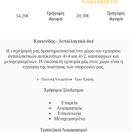
ΑΝΑΜΕΝΕΤΑΙ
Γρήγορη
Γρήγορη
14,20
€
20,30
€
Αγορά
Αγορά
Κοκκινίδης - Ανταλλακτικά 4x4
Η επιχείρησή μας δραστηριοποιείται στο χώρο του εμπορίου
ανταλλακτικών αυτοκινήτων 4×4 και 4×2, καινούργιων και
μεταχειρισμένων. Η εικοσαετή εμπειρία μας στον χώρο είναι η
εγγύηση της ποιότητας των υπηρεσιών μας.
Πολιτική Απορρήτου
Όροι Χρήσης
Χρήσιμοι Σύνδεσμοι
Εταιρεία
Λογαριασμός
Επικοινωνία
Μεταχειρισμένα
Τραπεζικοί Λογαριασμοί