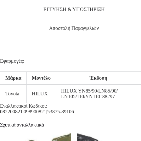
ΕΓΓΥΗΣΗ & ΥΠΟΣΤΗΡΙΞΗ
Αποστολή Παραγγελιών
Εφαρμογές:
Μάρκα
Μοντέλο
Έκδοση
HILUX YN85/90/LN85/90/
Toyota
HILUX
LN105/110/YN110 '88-'97
Εναλλακτικοί Κωδικοί:
082200821|098900821|53875-89106
Σχετικά ανταλλακτικά