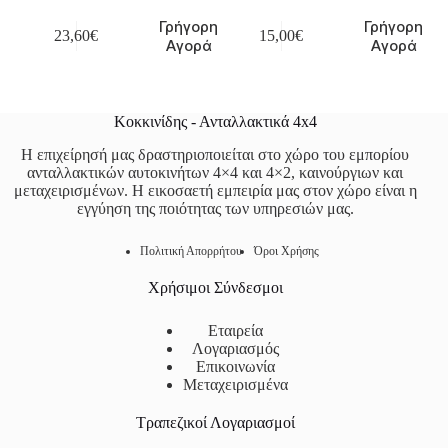
Γρήγορη
Γρήγορη
23,60
€
15,00
€
Αγορά
Αγορά
Κοκκινίδης - Ανταλλακτικά 4x4
Η επιχείρησή μας δραστηριοποιείται στο χώρο του εμπορίου
ανταλλακτικών αυτοκινήτων 4×4 και 4×2, καινούργιων και
μεταχειρισμένων. Η εικοσαετή εμπειρία μας στον χώρο είναι η
εγγύηση της ποιότητας των υπηρεσιών μας.
Πολιτική Απορρήτου
Όροι Χρήσης
Χρήσιμοι Σύνδεσμοι
Εταιρεία
Λογαριασμός
Επικοινωνία
Μεταχειρισμένα
Τραπεζικοί Λογαριασμοί