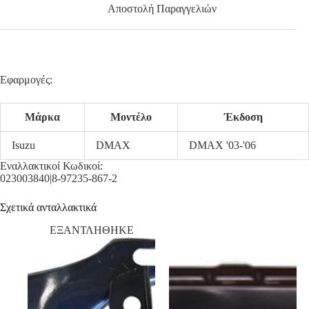
Αποστολή Παραγγελιών
Εφαρμογές:
Μάρκα
Μοντέλο
Έκδοση
Isuzu
DMAX
DMAX '03-'06
Εναλλακτικοί Κωδικοί:
023003840|8-97235-867-2
Σχετικά ανταλλακτικά
ΕΞΑΝΤΛΗΘΗΚΕ