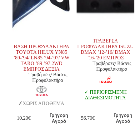
ΤΡΑΒΕΡΣΑ
ΒΑΣΗ ΠΡΟΦΥΛΑΚΤΗΡΑ
ΠΡΟΦΥΛΑΚΤΗΡΑ ISUZU
TOYOTA HILUX YN85
DMAX ’12-’16/ DMAX
’89-’94/ LN85 ’94-’97/ VW
’16-’20 ΕΜΠΡΟΣ
TARO ’89-’97 2WD
Τραβέρσες/ Βάσεις
ΕΜΠΡΟΣ ΔΕΞΙΑ
Προφυλακτήρα
Τραβέρσες/ Βάσεις
Προφυλακτήρα
ΠΕΡΙΟΡΙΣΜΕΝΗ
ΔΙΑΘΕΣΙΜΟΤΗΤΑ
ΧΩΡΙΣ ΑΠΟΘΕΜΑ
Γρήγορη
Γρήγορη
10,20
€
56,70
€
Αγορά
Αγορά